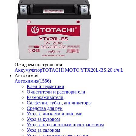
Ожидаем поступления
Аккумулятор
TOTACHI MOTO YTX20L-BS 20 а/ч L
Автохимия
Автохимия
(1556)
Клеи и герметики
Очистители и растворители
Размораживатели
Салфетки, губки, аппликаторы
Средства для рук
Уход за дисками и шинами
Уход за кузовом
Уход за подкапотным пространством
Уход за салоном
Уход за стеклами и зеркалами