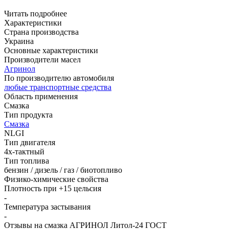
Читать подробнее
Характеристики
Страна производства
Украина
Основные характеристики
Производители масел
Агринол
По производителю автомобиля
любые транспортные средства
Область применения
Смазка
Тип продукта
Смазка
NLGI
Тип двигателя
4х-тактный
Тип топлива
бензин / дизель / газ / биотопливо
Физико-химические свойства
Плотность при +15 цельсия
-
Температура застывания
-
Отзывы на смазка АГРИНОЛ Литол-24 ГОСТ