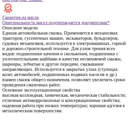
Гарантия на масла
Оригинальность масел подтверждается документами*
Описание модели
Единая автомобильная смазка. Применяется в механизмах
тракторов, гусеничных машин, экскаваторов, бульдозеров,
судовых механизмов, используется в электромашинах, горной
и дорожно-строительной технике. Для узлов трения всех
видов: подшипники качения и скольжения, подшипники с
уплотнительными шайбами в качестве несменяемой смазки,
шарниры, зубчатые и другие передачи, смазывание
направляющих. Используется в закрытых узлах (ступицах
колес автомобилей, подшипниках водяных насосов и др.)
взамен смазок общего назначения, позволяет увеличить сроки
проведения смазочных работ.
Основные эксплуатационные свойства
высокая коллоидная, химическая, механическая стабильности;
отличные антикоррозионные и консервационные свойства;
надежная работа при низких температурах;
хорошая адгезия к
металлическим поверхностям.