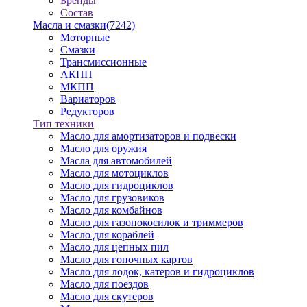
Бренды
Состав
Масла и смазки
(7242)
Моторные
Смазки
Трансмиссионные
АКПП
МКПП
Вариаторов
Редукторов
Тип техники
Масло для амортизаторов и подвески
Масло для оружия
Масла для автомобилей
Масло для мотоциклов
Масло для гидроциклов
Масло для грузовиков
Масло для комбайнов
Масло для газонокосилок и триммеров
Масло для кораблей
Масло для цепных пил
Масло для гоночных картов
Масло для лодок, катеров и гидроциклов
Масло для поездов
Масло для скутеров