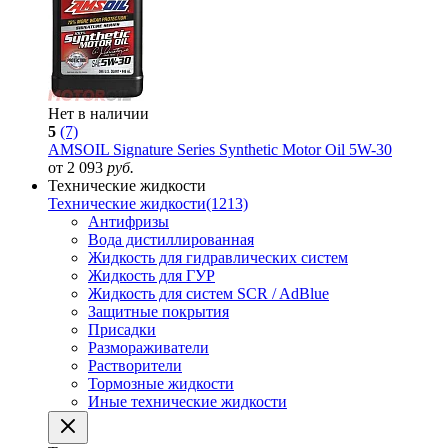
Нет в наличии
5
(7)
AMSOIL Signature Series Synthetic Motor Oil 5W-30
от 2 093
руб.
Технические жидкости
Технические жидкости
(1213)
Антифризы
Вода дистиллированная
Жидкость для гидравлических систем
Жидкость для ГУР
Жидкость для систем SCR / AdBlue
Защитные покрытия
Присадки
Размораживатели
Растворители
Тормозные жидкости
Иные технические жидкости