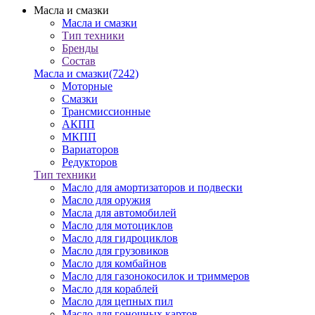
Масла и смазки
Масла и смазки
Тип техники
Бренды
Состав
Масла и смазки
(7242)
Моторные
Смазки
Трансмиссионные
АКПП
МКПП
Вариаторов
Редукторов
Тип техники
Масло для амортизаторов и подвески
Масло для оружия
Масла для автомобилей
Масло для мотоциклов
Масло для гидроциклов
Масло для грузовиков
Масло для комбайнов
Масло для газонокосилок и триммеров
Масло для кораблей
Масло для цепных пил
Масло для гоночных картов