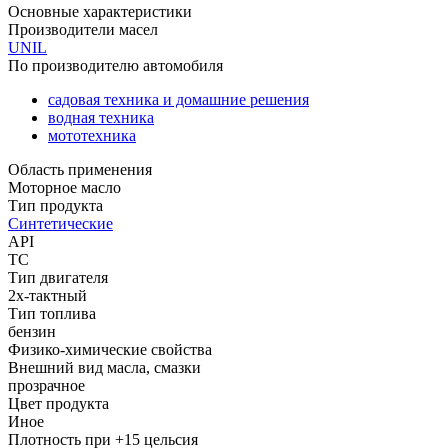
Основные характеристики
Производители масел
UNIL
По производителю автомобиля
садовая техника и домашние решения
водная техника
мототехника
Область применения
Моторное масло
Тип продукта
Синтетические
API
TC
Тип двигателя
2х-тактный
Тип топлива
бензин
Физико-химические свойства
Внешний вид масла, смазки
прозрачное
Цвет продукта
Иное
Плотность при +15 цельсия