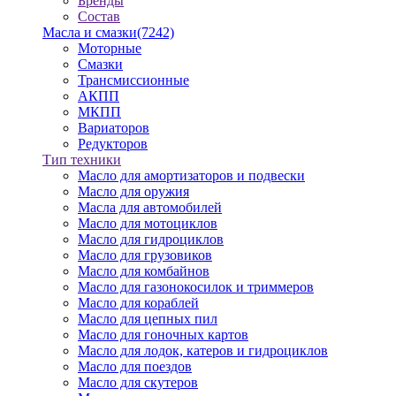
Бренды
Состав
Масла и смазки
(7242)
Моторные
Смазки
Трансмиссионные
АКПП
МКПП
Вариаторов
Редукторов
Тип техники
Масло для амортизаторов и подвески
Масло для оружия
Масла для автомобилей
Масло для мотоциклов
Масло для гидроциклов
Масло для грузовиков
Масло для комбайнов
Масло для газонокосилок и триммеров
Масло для кораблей
Масло для цепных пил
Масло для гоночных картов
Масло для лодок, катеров и гидроциклов
Масло для поездов
Масло для скутеров