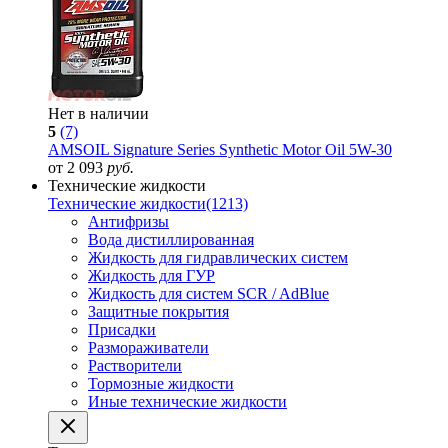
Нет в наличии
5
(7)
AMSOIL Signature Series Synthetic Motor Oil 5W-30
от 2 093
руб.
Технические жидкости
Технические жидкости
(1213)
Антифризы
Вода дистиллированная
Жидкость для гидравлических систем
Жидкость для ГУР
Жидкость для систем SCR / AdBlue
Защитные покрытия
Присадки
Размораживатели
Растворители
Тормозные жидкости
Иные технические жидкости