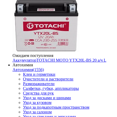
Ожидаем поступления
Аккумулятор
TOTACHI MOTO YTX20L-BS 20 а/ч L
Автохимия
Автохимия
(1556)
Клеи и герметики
Очистители и растворители
Размораживатели
Салфетки, губки, аппликаторы
Средства для рук
Уход за дисками и шинами
Уход за кузовом
Уход за подкапотным пространством
Уход за салоном
Уход за стеклами и зеркалами