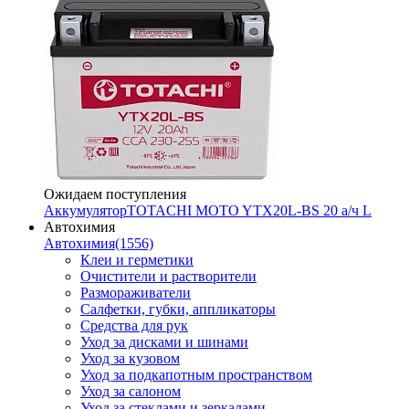
Ожидаем поступления
Аккумулятор
TOTACHI MOTO YTX20L-BS 20 а/ч L
Автохимия
Автохимия
(1556)
Клеи и герметики
Очистители и растворители
Размораживатели
Салфетки, губки, аппликаторы
Средства для рук
Уход за дисками и шинами
Уход за кузовом
Уход за подкапотным пространством
Уход за салоном
Уход за стеклами и зеркалами