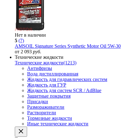
Нет в наличии
5
(7)
AMSOIL Signature Series Synthetic Motor Oil 5W-30
от 2 093
руб.
Технические жидкости
Технические жидкости
(1213)
Антифризы
Вода дистиллированная
Жидкость для гидравлических систем
Жидкость для ГУР
Жидкость для систем SCR / AdBlue
Защитные покрытия
Присадки
Размораживатели
Растворители
Тормозные жидкости
Иные технические жидкости