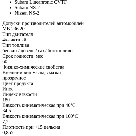
Subaru Lineartronic CVTF
Subaru NS-2
Nissan NS-2
Допуски производителей автомобилей
MB 236.20
Тип двигателя
4х-тактный
Тип топлива
бензин / дизель / газ / биотопливо
Срок годности, мес
60
Физико-химические свойства
Внешний вид масла, смазки
прозрачное
Цвет продукта
Иное
Индекс вязкости
180
Вязкость кинематическая при 40°С
34,5
Вязкость кинематическая при 100°С
7,2
Плотность при +15 цельсия
0,855