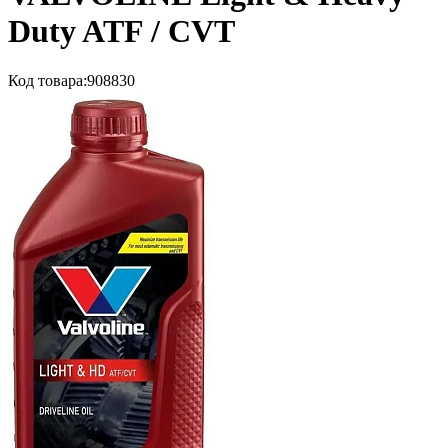
Duty ATF / CVT
Код товара:
908830