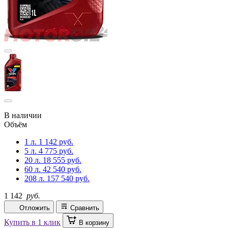
В наличии
Объём
1 л.
1 142 руб.
5 л.
4 775 руб.
20 л.
18 555 руб.
60 л.
42 540 руб.
208 л.
157 540 руб.
1 142
руб.
Отложить
Сравнить
Купить в 1 клик
В корзину