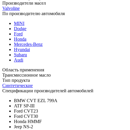
Производители масел
Valvoline
По производителю автомобиля
MINI
Dodge
Ford
Honda
Mercedes-Benz
Hyundai
Subaru
Audi
Область применения
Трансмиссионное масло
Тип продукта
Синтетические
Спецификации производителей автомобилей
BMW CVT EZL 799A
ATF SP-III
Ford CVT23
Ford CVT30
Honda HMMF
Jeep NS-2