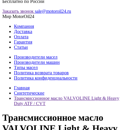
Бесплатно по России
Заказать звонок
sale@motoroil24.ru
Мир MotorOil24
Компания
Доставка
Оплата
Гарантия
Статьи
Производители масел
Производители машин
Типы масел
Политика возврата товаров
Политика конфиденциальности
Главная
Синтетические
Трансмиссионное масло VALVOLINE Light & Heavy
Duty ATF / CVT
Трансмиссионное масло
VALVOLINE Light & Heavy