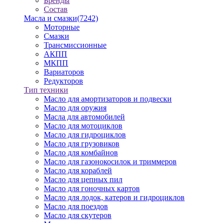
Бренды
Состав
Масла и смазки
(7242)
Моторные
Смазки
Трансмиссионные
АКПП
МКПП
Вариаторов
Редукторов
Тип техники
Масло для амортизаторов и подвески
Масло для оружия
Масла для автомобилей
Масло для мотоциклов
Масло для гидроциклов
Масло для грузовиков
Масло для комбайнов
Масло для газонокосилок и триммеров
Масло для кораблей
Масло для цепных пил
Масло для гоночных картов
Масло для лодок, катеров и гидроциклов
Масло для поездов
Масло для скутеров