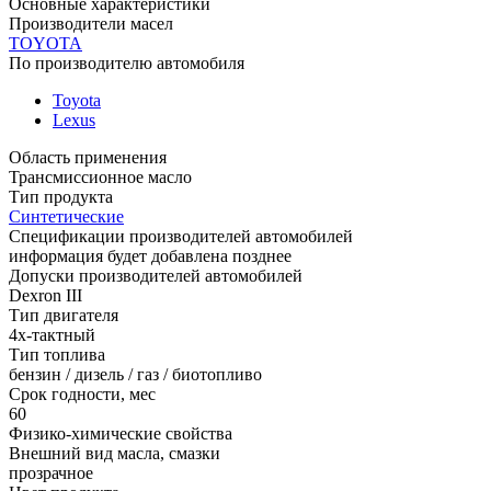
Основные характеристики
Производители масел
TOYOTA
По производителю автомобиля
Toyota
Lexus
Область применения
Трансмиссионное масло
Тип продукта
Синтетические
Спецификации производителей автомобилей
информация будет добавлена позднее
Допуски производителей автомобилей
Dexron III
Тип двигателя
4х-тактный
Тип топлива
бензин / дизель / газ / биотопливо
Срок годности, мес
60
Физико-химические свойства
Внешний вид масла, смазки
прозрачное