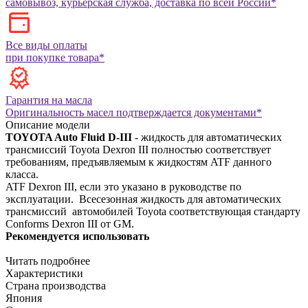
самовывоз, курьерская служба, доставка по всей России*
Все виды оплаты
при покупке товара*
Гарантия на масла
Оригинальность масел подтверждается документами*
Описание модели
TOYOTA Auto Fluid D-IIІ
- жидкость для автоматических
трансмиссий Toyota Dexron III полностью соответствует
требованиям, предъявляемым к жидкостям ATF данного
класса.
ATF Dexron III, если это указано в руководстве по
эксплуатации.
Всесезонная жидкость для автоматических
трансмиссий автомобилей Toyota соответствующая стандарту
Conforms Dexron III от GM.
Рекомендуется использовать
Читать подробнее
Характеристики
Страна производства
Япония