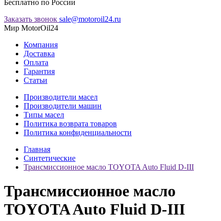
Бесплатно по России
Заказать звонок
sale@motoroil24.ru
Мир MotorOil24
Компания
Доставка
Оплата
Гарантия
Статьи
Производители масел
Производители машин
Типы масел
Политика возврата товаров
Политика конфиденциальности
Главная
Синтетические
Трансмиссионное масло TOYOTA Auto Fluid D-IIІ
Трансмиссионное масло
TOYOTA Auto Fluid D-IIІ