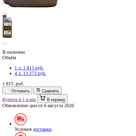
В наличии
Объём
1 л.
1 815 руб.
4 л.
13 273 руб.
1 815
руб.
Отложить
Сравнить
Купить в 1 клик
В корзину
Обновление цен от
6 августа 2026
Условия
доставки