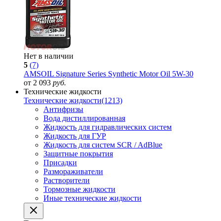
Нет в наличии
5
(7)
AMSOIL Signature Series Synthetic Motor Oil 5W-30
от 2 093
руб.
Технические жидкости
Технические жидкости
(1213)
Антифризы
Вода дистиллированная
Жидкость для гидравлических систем
Жидкость для ГУР
Жидкость для систем SCR / AdBlue
Защитные покрытия
Присадки
Размораживатели
Растворители
Тормозные жидкости
Иные технические жидкости