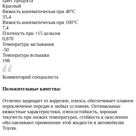
Цвет продукта
Красный
Вязкость кинематическая при 40°С
35,4
Вязкость кинематическая при 100°С
7,4
Плотность при +15 цельсия
0,870
Температура застывания
-50
Температура вспышки
198
Комментарий специалиста
Положительные качества:
Отлично защищает от коррозии, износа, обеспечивает плавное
переключение передач в любых условиях. Оптимальные
вязкостные характеристики, износостойкость, хорошая
текучесть при низких температурах, стойкость к окислению
обуславливают применение этой жидкости в автомобилях
Toyota.