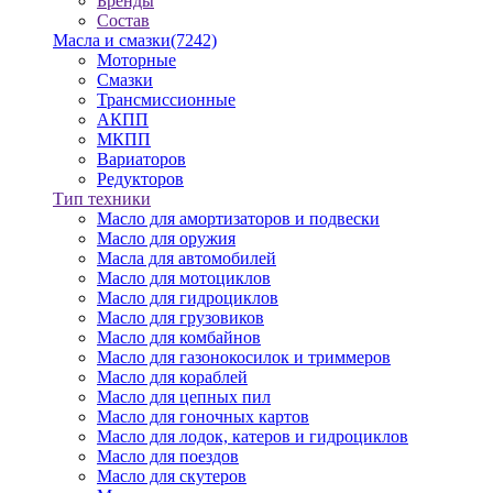
Бренды
Состав
Масла и смазки
(7242)
Моторные
Смазки
Трансмиссионные
АКПП
МКПП
Вариаторов
Редукторов
Тип техники
Масло для амортизаторов и подвески
Масло для оружия
Масла для автомобилей
Масло для мотоциклов
Масло для гидроциклов
Масло для грузовиков
Масло для комбайнов
Масло для газонокосилок и триммеров
Масло для кораблей
Масло для цепных пил
Масло для гоночных картов
Масло для лодок, катеров и гидроциклов
Масло для поездов
Масло для скутеров