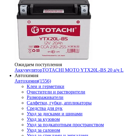
Ожидаем поступления
Аккумулятор
TOTACHI MOTO YTX20L-BS 20 а/ч L
Автохимия
Автохимия
(1556)
Клеи и герметики
Очистители и растворители
Размораживатели
Салфетки, губки, аппликаторы
Средства для рук
Уход за дисками и шинами
Уход за кузовом
Уход за подкапотным пространством
Уход за салоном
Уход за стеклами и зеркалами