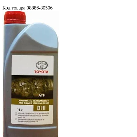
Код товара:
08886-80506