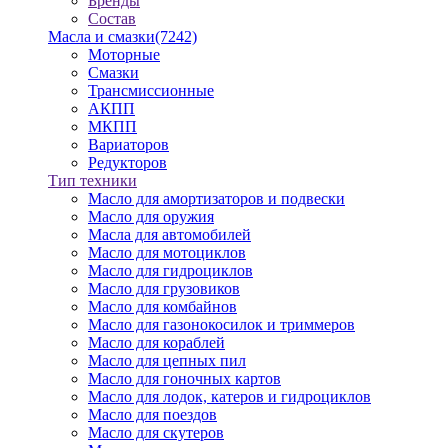
Бренды
Состав
Масла и смазки
(7242)
Моторные
Смазки
Трансмиссионные
АКПП
МКПП
Вариаторов
Редукторов
Тип техники
Масло для амортизаторов и подвески
Масло для оружия
Масла для автомобилей
Масло для мотоциклов
Масло для гидроциклов
Масло для грузовиков
Масло для комбайнов
Масло для газонокосилок и триммеров
Масло для кораблей
Масло для цепных пил
Масло для гоночных картов
Масло для лодок, катеров и гидроциклов
Масло для поездов
Масло для скутеров