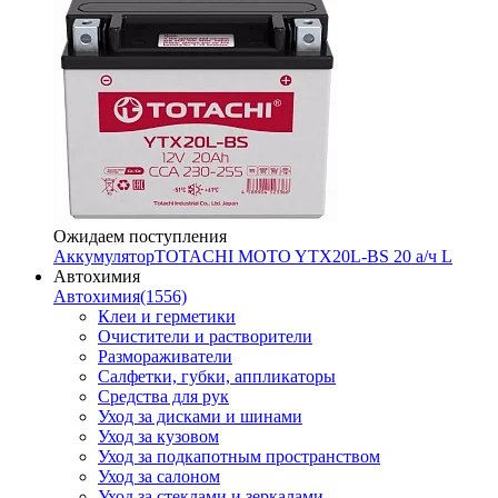
Ожидаем поступления
Аккумулятор
TOTACHI MOTO YTX20L-BS 20 а/ч L
Автохимия
Автохимия
(1556)
Клеи и герметики
Очистители и растворители
Размораживатели
Салфетки, губки, аппликаторы
Средства для рук
Уход за дисками и шинами
Уход за кузовом
Уход за подкапотным пространством
Уход за салоном
Уход за стеклами и зеркалами