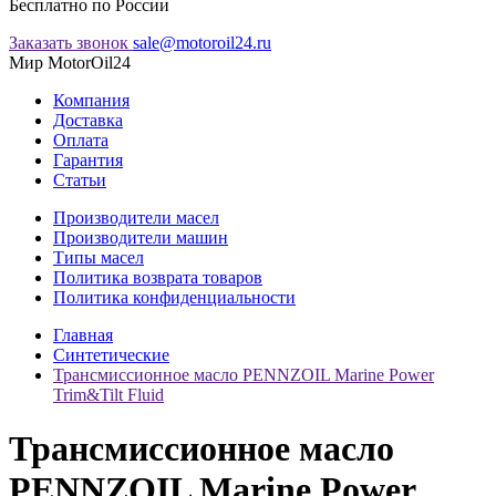
Бесплатно по России
Заказать звонок
sale@motoroil24.ru
Мир MotorOil24
Компания
Доставка
Оплата
Гарантия
Статьи
Производители масел
Производители машин
Типы масел
Политика возврата товаров
Политика конфиденциальности
Главная
Синтетические
Трансмиссионное масло PENNZOIL Marine Power
Trim&Tilt Fluid
Трансмиссионное масло
PENNZOIL Marine Power