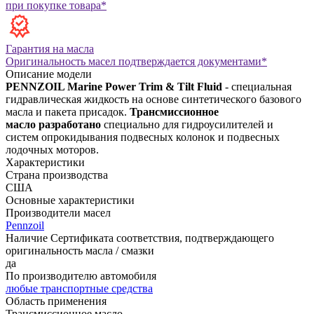
при покупке товара*
Гарантия на масла
Оригинальность масел подтверждается документами*
Описание модели
PENNZOIL Marine Power Trim & Tilt Fluid
- специальная
гидравлическая жидкость на основе синтетического базового
масла и пакета присадок.
Трансмиссионное
масло разработано
специально для гидроусилителей и
систем опрокидывания подвесных колонок и подвесных
лодочных моторов.
Характеристики
Страна производства
США
Основные характеристики
Производители масел
Pennzoil
Наличие Сертификата соответствия, подтверждающего
оригинальность масла / смазки
да
По производителю автомобиля
любые транспортные средства
Область применения
Трансмиссионное масло