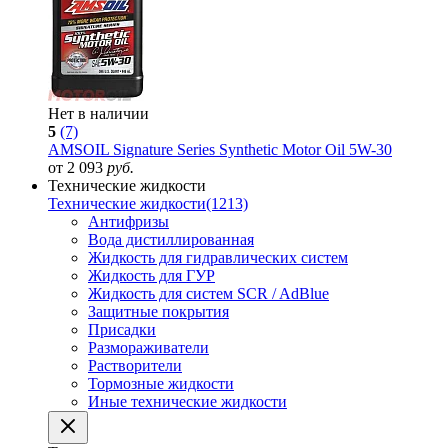
Нет в наличии
5
(7)
AMSOIL Signature Series Synthetic Motor Oil 5W-30
от 2 093
руб.
Технические жидкости
Технические жидкости
(1213)
Антифризы
Вода дистиллированная
Жидкость для гидравлических систем
Жидкость для ГУР
Жидкость для систем SCR / AdBlue
Защитные покрытия
Присадки
Размораживатели
Растворители
Тормозные жидкости
Иные технические жидкости