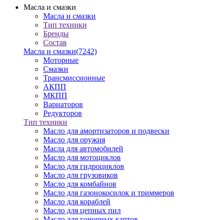
Масла и смазки
Масла и смазки
Тип техники
Бренды
Состав
Масла и смазки
(7242)
Моторные
Смазки
Трансмиссионные
АКПП
МКПП
Вариаторов
Редукторов
Тип техники
Масло для амортизаторов и подвески
Масло для оружия
Масла для автомобилей
Масло для мотоциклов
Масло для гидроциклов
Масло для грузовиков
Масло для комбайнов
Масло для газонокосилок и триммеров
Масло для кораблей
Масло для цепных пил
Масло для гоночных картов