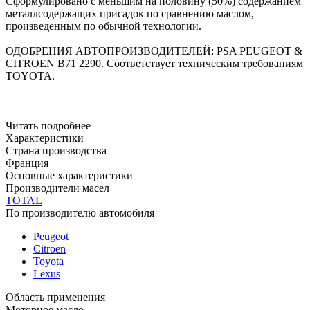
Сформулировано с меньшим на половину (50%) содержанием
металлсодержащих присадок по сравнению маслом,
произведенным по обычной технологии.
ОДОБРЕНИЯ АВТОПРОИЗВОДИТЕЛЕЙ:
PSA PEUGEOT &
CITROEN B71 2290.
Cоответствует техническим требованиям
TOYOTA.
Читать подробнее
Характеристики
Страна производства
Франция
Основные характеристики
Производители масел
TOTAL
По производителю автомобиля
Peugeot
Citroen
Toyota
Lexus
Область применения
Моторное масло