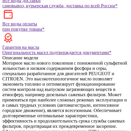
Все виды доставки
самовывоз, курьерская служба, доставка по всей России*
Все виды оплаты
при покупке товара*
Гарантия на масла
Оригинальность масел подтверждается документами*
Описание модели
Моторное масло нового поколения с пониженной сульфатной
зольностью и низким содержанием фосфора и серы,
специально разработанное для двигателей PEUGEOT и
CITROEN. Это высокотехнологичное масло позволяет
экономить топливо и оптимизирует функционирование
систем контроля над выпуском загрязняющих веществ в
атмосферу, например дизельных сажевых фильтров. Может
применяться при наиболее сложных режимах эксплуатации и
в самых трудных условиях (автомагистрали, интенсивное
городское движение), является всесезонным. Обеспечивает
долговременные оптимальные характеристики,
эффективность и продолжительность срока службы сажевых
фильтров, предотвращая их преждевременное засорение.