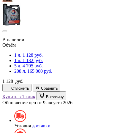
В наличии
Объём
1 л.
1 128 руб.
1 л.
1 132 руб.
5 л.
4 705 руб.
208 л.
165 000 руб.
1 128
руб.
Отложить
Сравнить
Купить в 1 клик
В корзину
Обновление цен от
9 августа 2026
Условия
доставки