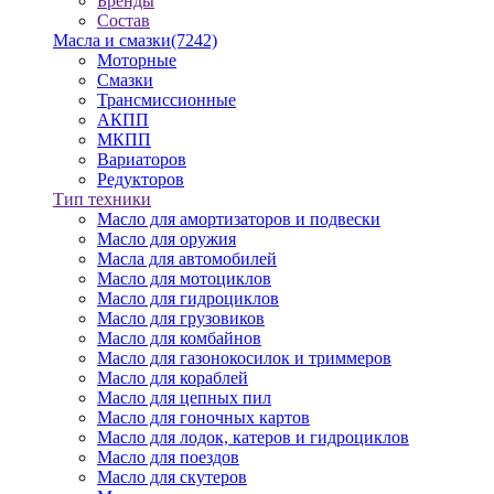
Бренды
Состав
Масла и смазки
(7242)
Моторные
Смазки
Трансмиссионные
АКПП
МКПП
Вариаторов
Редукторов
Тип техники
Масло для амортизаторов и подвески
Масло для оружия
Масла для автомобилей
Масло для мотоциклов
Масло для гидроциклов
Масло для грузовиков
Масло для комбайнов
Масло для газонокосилок и триммеров
Масло для кораблей
Масло для цепных пил
Масло для гоночных картов
Масло для лодок, катеров и гидроциклов
Масло для поездов
Масло для скутеров