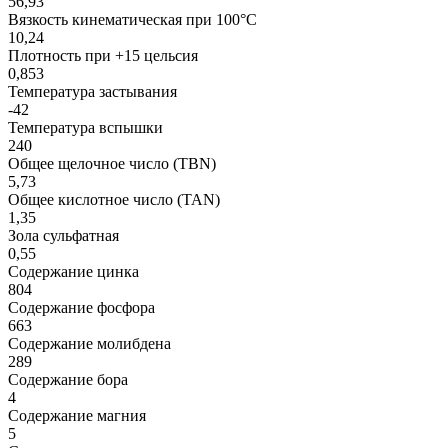
56,93
Вязкость кинематическая при 100°С
10,24
Плотность при +15 цельсия
0,853
Температура застывания
-42
Температура вспышки
240
Общее щелочное число (TBN)
5,73
Общее кислотное число (TAN)
1,35
Зола сульфатная
0,55
Содержание цинка
804
Содержание фосфора
663
Содержание молибдена
289
Содержание бора
4
Содержание магния
5