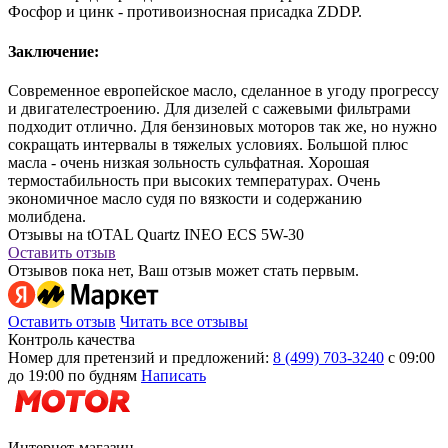
Фосфор и цинк - противоизносная присадка ZDDP.
Заключение:
Современное европейское масло, сделанное в угоду прогрессу
и двигателестроению. Для дизелей с сажевыми фильтрами
подходит отлично. Для бензиновых моторов так же, но нужно
сокращать интервалы в тяжелых условиях. Большой плюс
масла - очень низкая зольность сульфатная. Хорошая
термостабильность при высоких температурах. Очень
экономичное масло судя по вязкости и содержанию
молибдена.
Отзывы на tOTAL Quartz INEO ECS 5W-30
Оставить отзыв
Отзывов пока нет, Ваш отзыв может стать первым.
Оставить отзыв
Читать все отзывы
Контроль качества
Номер для претензий и предложений:
8 (499) 703-3240
с 09:00
до 19:00 по будням
Написать
Интернет-магазин