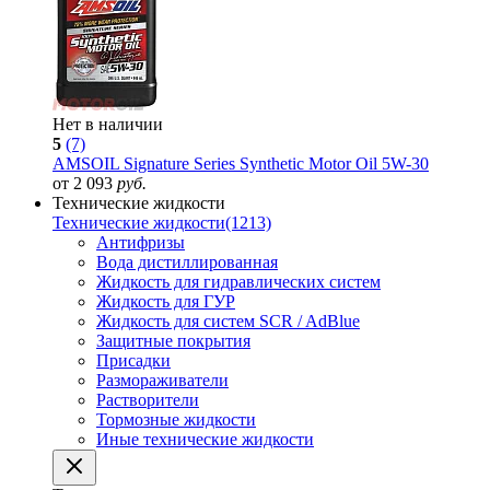
Нет в наличии
5
(7)
AMSOIL Signature Series Synthetic Motor Oil 5W-30
от 2 093
руб.
Технические жидкости
Технические жидкости
(1213)
Антифризы
Вода дистиллированная
Жидкость для гидравлических систем
Жидкость для ГУР
Жидкость для систем SCR / AdBlue
Защитные покрытия
Присадки
Размораживатели
Растворители
Тормозные жидкости
Иные технические жидкости