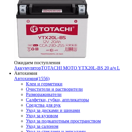
Ожидаем поступления
Аккумулятор
TOTACHI MOTO YTX20L-BS 20 а/ч L
Автохимия
Автохимия
(1556)
Клеи и герметики
Очистители и растворители
Размораживатели
Салфетки, губки, аппликаторы
Средства для рук
Уход за дисками и шинами
Уход за кузовом
Уход за подкапотным пространством
Уход за салоном
Уход за стеклами и зеркалами