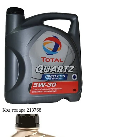
Код товара:
213768