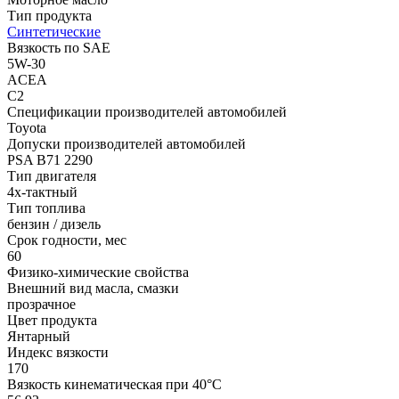
Тип продукта
Синтетические
Вязкость по SAE
5W-30
ACEA
C2
Спецификации производителей автомобилей
Toyota
Допуски производителей автомобилей
PSA B71 2290
Тип двигателя
4х-тактный
Тип топлива
бензин / дизель
Срок годности, мес
60
Физико-химические свойства
Внешний вид масла, смазки
прозрачное
Цвет продукта
Янтарный
Индекс вязкости
170
Вязкость кинематическая при 40°С