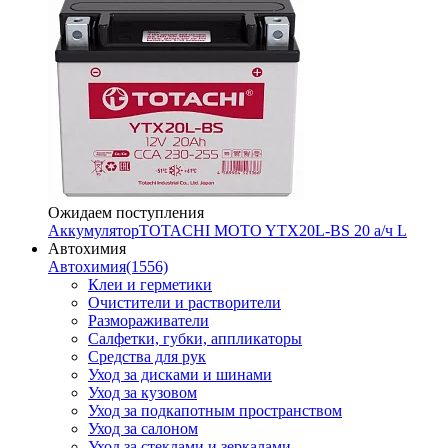
Ожидаем поступления
Аккумулятор
TOTACHI MOTO YTX20L-BS 20 а/ч L
Автохимия
Автохимия
(1556)
Клеи и герметики
Очистители и растворители
Размораживатели
Салфетки, губки, аппликаторы
Средства для рук
Уход за дисками и шинами
Уход за кузовом
Уход за подкапотным пространством
Уход за салоном
Уход за стеклами и зеркалами