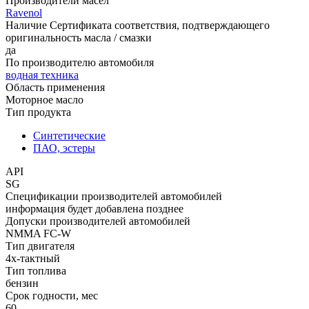
Производители масел
Ravenol
Наличие Сертификата соответствия, подтверждающего
оригинальность масла / смазки
да
По производителю автомобиля
водная техника
Область применения
Моторное масло
Тип продукта
Синтетические
ПАО, эстеры
API
SG
Спецификации производителей автомобилей
информация будет добавлена позднее
Допуски производителей автомобилей
NMMA FC-W
Тип двигателя
4х-тактный
Тип топлива
бензин
Срок годности, мес
60