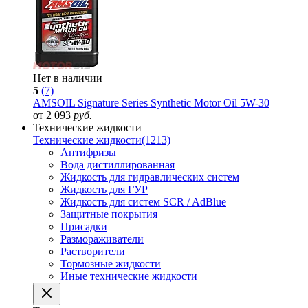
Нет в наличии
5
(7)
AMSOIL Signature Series Synthetic Motor Oil 5W-30
от 2 093
руб.
Технические жидкости
Технические жидкости
(1213)
Антифризы
Вода дистиллированная
Жидкость для гидравлических систем
Жидкость для ГУР
Жидкость для систем SCR / AdBlue
Защитные покрытия
Присадки
Размораживатели
Растворители
Тормозные жидкости
Иные технические жидкости