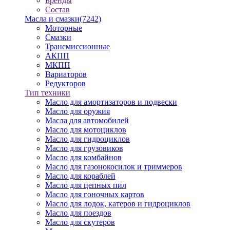
Бренды
Состав
Масла и смазки
(7242)
Моторные
Смазки
Трансмиссионные
АКПП
МКПП
Вариаторов
Редукторов
Тип техники
Масло для амортизаторов и подвески
Масло для оружия
Масла для автомобилей
Масло для мотоциклов
Масло для гидроциклов
Масло для грузовиков
Масло для комбайнов
Масло для газонокосилок и триммеров
Масло для кораблей
Масло для цепных пил
Масло для гоночных картов
Масло для лодок, катеров и гидроциклов
Масло для поездов
Масло для скутеров