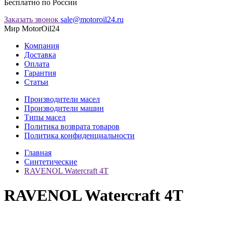
Бесплатно по России
Заказать звонок
sale@motoroil24.ru
Мир MotorOil24
Компания
Доставка
Оплата
Гарантия
Статьи
Производители масел
Производители машин
Типы масел
Политика возврата товаров
Политика конфиденциальности
Главная
Синтетические
RAVENOL Watercraft 4T
RAVENOL Watercraft 4T