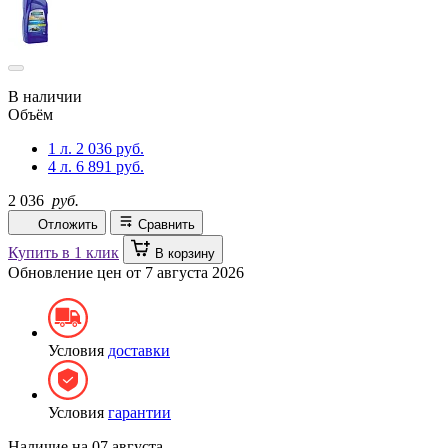
В наличии
Объём
1 л.
2 036 руб.
4 л.
6 891 руб.
2 036
руб.
Отложить
Сравнить
Купить в 1 клик
В корзину
Обновление цен от
7 августа 2026
Условия
доставки
Условия
гарантии
Наличие на
07 августа