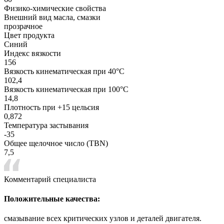
Физико-химические свойства
Внешний вид масла, смазки
прозрачное
Цвет продукта
Синий
Индекс вязкости
156
Вязкость кинематическая при 40°С
102,4
Вязкость кинематическая при 100°С
14,8
Плотность при +15 цельсия
0,872
Температура застывания
-35
Общее щелочное число (TBN)
7,5
Комментарий специалиста
Положительные качества:
смазывание всех критических узлов и деталей двигателя.