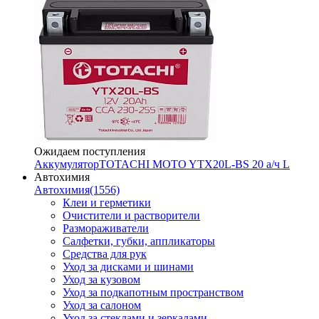
Ожидаем поступления
Аккумулятор
TOTACHI MOTO YTX20L-BS 20 а/ч L
Автохимия
Автохимия
(1556)
Клеи и герметики
Очистители и растворители
Размораживатели
Салфетки, губки, аппликаторы
Средства для рук
Уход за дисками и шинами
Уход за кузовом
Уход за подкапотным пространством
Уход за салоном
Уход за стеклами и зеркалами