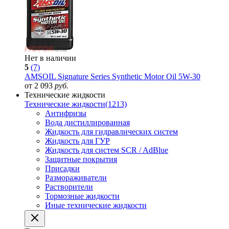
Нет в наличии
5
(7)
AMSOIL Signature Series Synthetic Motor Oil 5W-30
от 2 093
руб.
Технические жидкости
Технические жидкости
(1213)
Антифризы
Вода дистиллированная
Жидкость для гидравлических систем
Жидкость для ГУР
Жидкость для систем SCR / AdBlue
Защитные покрытия
Присадки
Размораживатели
Растворители
Тормозные жидкости
Иные технические жидкости