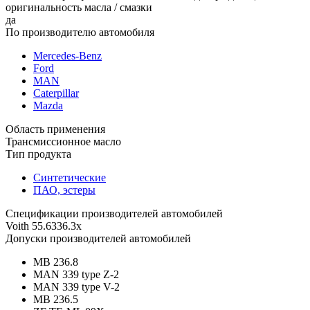
оригинальность масла / смазки
да
По производителю автомобиля
Mercedes-Benz
Ford
MAN
Caterpillar
Mazda
Область применения
Трансмиссионное масло
Тип продукта
Синтетические
ПАО, эстеры
Спецификации производителей автомобилей
Voith 55.6336.3x
Допуски производителей автомобилей
MB 236.8
MAN 339 type Z-2
MAN 339 type V-2
MB 236.5