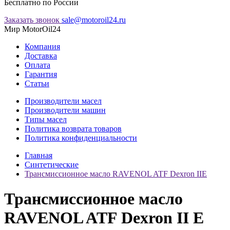
Бесплатно по России
Заказать звонок
sale@motoroil24.ru
Мир MotorOil24
Компания
Доставка
Оплата
Гарантия
Статьи
Производители масел
Производители машин
Типы масел
Политика возврата товаров
Политика конфиденциальности
Главная
Синтетические
Трансмиссионное масло RAVENOL ATF Dexron IIE
Трансмиссионное масло
RAVENOL ATF Dexron II E