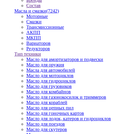
Бренды
Состав
Масла и смазки
(7242)
Моторные
Смазки
Трансмиссионные
АКПП
МКПП
Вариаторов
Редукторов
Тип техники
Масло для амортизаторов и подвески
Масло для оружия
Масла для автомобилей
Масло для мотоциклов
Масло для гидроциклов
Масло для грузовиков
Масло для комбайнов
Масло для газонокосилок и триммеров
Масло для кораблей
Масло для цепных пил
Масло для гоночных картов
Масло для лодок, катеров и гидроциклов
Масло для поездов
Масло для скутеров