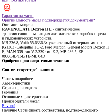
при покупке товара*
Гарантия на масла
Оригинальность масел подтверждается документами*
Описание модели
RAVENOL ATF Dexron II E
- синтетическое
трансмиссионное масло для автоматических коробок передач
и гидравлических устройств.
MB 236.8, Voith 55.6336.3x увеличенный интервал замены
(G1363)
Caterpillar TO-2, Ford Mercon, General Motors Dexron II
E, MAN 339 тип V-2/339 тип Z-2, MB 236.5, ZF
09X/14B/16L/TE-ML 04D
Одобрено производителями техники:
Соответствует требованиям:
Читать подробнее
Характеристики
Страна производства
Германия
Основные характеристики
Производители масел
Ravenol
Наличие Сертификата соответствия, подтверждающего