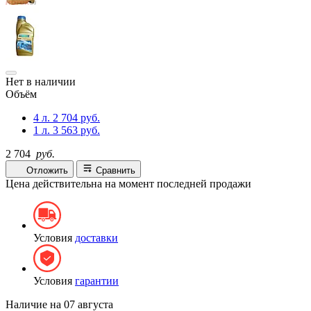
Нет в наличии
Объём
4 л.
2 704 руб.
1 л.
3 563 руб.
2 704
руб.
Отложить
Сравнить
Цена действительна на момент последней продажи
Условия
доставки
Условия
гарантии
Наличие на
07 августа