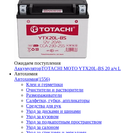
Ожидаем поступления
Аккумулятор
TOTACHI MOTO YTX20L-BS 20 а/ч L
Автохимия
Автохимия
(1556)
Клеи и герметики
Очистители и растворители
Размораживатели
Салфетки, губки, аппликаторы
Средства для рук
Уход за дисками и шинами
Уход за кузовом
Уход за подкапотным пространством
Уход за салоном
Уход за стеклами и зеркалами