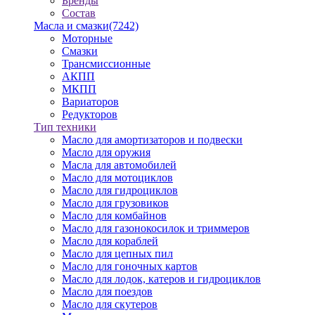
Бренды
Состав
Масла и смазки
(7242)
Моторные
Смазки
Трансмиссионные
АКПП
МКПП
Вариаторов
Редукторов
Тип техники
Масло для амортизаторов и подвески
Масло для оружия
Масла для автомобилей
Масло для мотоциклов
Масло для гидроциклов
Масло для грузовиков
Масло для комбайнов
Масло для газонокосилок и триммеров
Масло для кораблей
Масло для цепных пил
Масло для гоночных картов
Масло для лодок, катеров и гидроциклов
Масло для поездов
Масло для скутеров