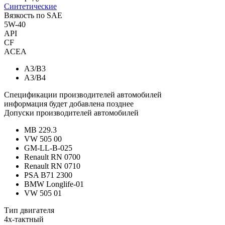
Синтетические
Вязкость по SAE
5W-40
API
CF
ACEA
A3/B3
A3/B4
Спецификации производителей автомобилей
информация будет добавлена позднее
Допуски производителей автомобилей
MB 229.3
VW 505 00
GM-LL-B-025
Renault RN 0700
Renault RN 0710
PSA B71 2300
BMW Longlife-01
VW 505 01
Тип двигателя
4х-тактный