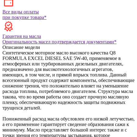
Все виды оплаты
при покупке товара*
Гарантия на масла
Оригинальность масел подтверждается документами*
Описание модели
Синтетическое моторное масло высокого качества Q8
FORMULA EXCEL DIESEL SAE 5W-40, применяемое в
атмосферных или турбированных дизельных двигателях,
предназначено для высокотехнологичных агрегатов,
имеющих, в том числе, и прямой впрыск топлива. Данный
всесезонный продукт содержит компоненты, обеспечивающие
снижение трения, что положительно влияет на уменьшение
расхода топлива, потребляемого двигателем. Структура масла
такова, что во время работы оно создает прочную масляную
пленку, обеспечивающую надежность защиты подвижных
трущихся деталей.
Пониженный расход масла обусловлен его низкой летучестью,
а его применение гарантирует сведение образования сажи к
минимуму.
Масло представляет большой интерес также и с
точки зрения его температуры застывания, которое