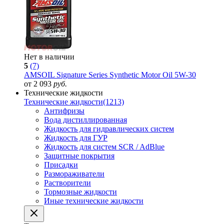
Нет в наличии
5
(7)
AMSOIL Signature Series Synthetic Motor Oil 5W-30
от 2 093
руб.
Технические жидкости
Технические жидкости
(1213)
Антифризы
Вода дистиллированная
Жидкость для гидравлических систем
Жидкость для ГУР
Жидкость для систем SCR / AdBlue
Защитные покрытия
Присадки
Размораживатели
Растворители
Тормозные жидкости
Иные технические жидкости