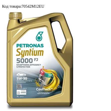
Код товара:
70542M12EU