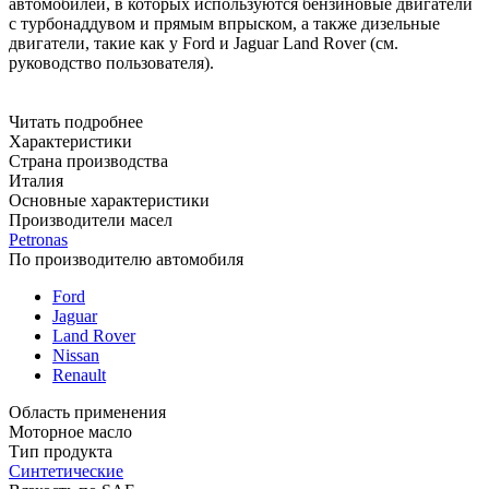
автомобилей, в которых используются бензиновые двигатели
с турбонаддувом и прямым впрыском, а также дизельные
двигатели, такие как у Ford и Jaguar Land Rover (см.
руководство пользователя).
Читать подробнее
Характеристики
Страна производства
Италия
Основные характеристики
Производители масел
Petronas
По производителю автомобиля
Ford
Jaguar
Land Rover
Nissan
Renault
Область применения
Моторное масло
Тип продукта
Синтетические