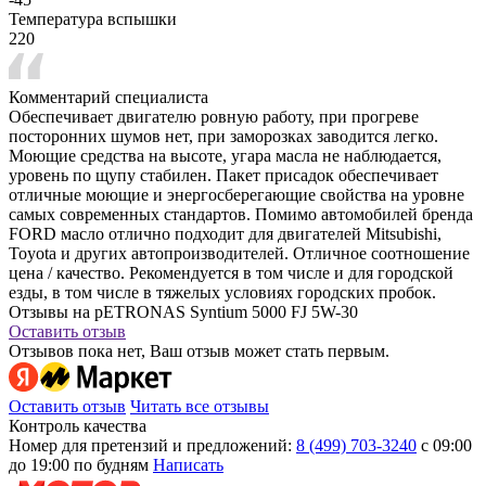
Температура вспышки
220
Комментарий специалиста
Обеспечивает двигателю ровную работу, при прогреве
посторонних шумов нет, при заморозках заводится легко.
Моющие средства на высоте, угара масла не наблюдается,
уровень по щупу стабилен. Пакет присадок обеспечивает
отличные моющие и энергосберегающие свойства на уровне
самых современных стандартов. Помимо автомобилей бренда
FORD масло отлично подходит для двигателей Mitsubishi,
Toyota и других автопроизводителей. Отличное соотношение
цена / качество. Рекомендуется в том числе и для городской
езды, в том числе в тяжелых условиях городских пробок.
Отзывы на pETRONAS Syntium 5000 FJ 5W-30
Оставить отзыв
Отзывов пока нет, Ваш отзыв может стать первым.
Оставить отзыв
Читать все отзывы
Контроль качества
Номер для претензий и предложений:
8 (499) 703-3240
с 09:00
до 19:00 по будням
Написать