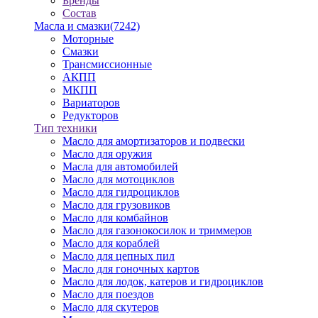
Бренды
Состав
Масла и смазки
(7242)
Моторные
Смазки
Трансмиссионные
АКПП
МКПП
Вариаторов
Редукторов
Тип техники
Масло для амортизаторов и подвески
Масло для оружия
Масла для автомобилей
Масло для мотоциклов
Масло для гидроциклов
Масло для грузовиков
Масло для комбайнов
Масло для газонокосилок и триммеров
Масло для кораблей
Масло для цепных пил
Масло для гоночных картов
Масло для лодок, катеров и гидроциклов
Масло для поездов
Масло для скутеров