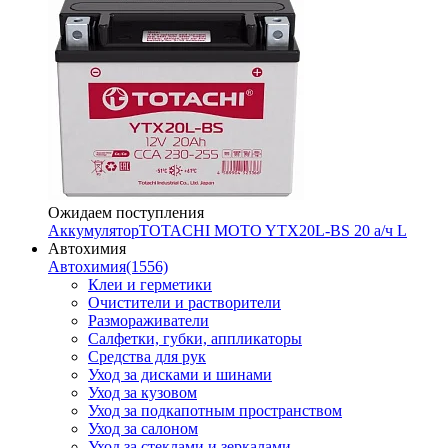
Ожидаем поступления
Аккумулятор
TOTACHI MOTO YTX20L-BS 20 а/ч L
Автохимия
Автохимия
(1556)
Клеи и герметики
Очистители и растворители
Размораживатели
Салфетки, губки, аппликаторы
Средства для рук
Уход за дисками и шинами
Уход за кузовом
Уход за подкапотным пространством
Уход за салоном
Уход за стеклами и зеркалами