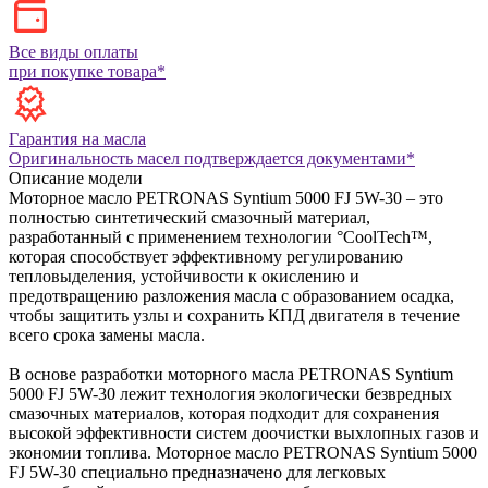
Все виды оплаты
при покупке товара*
Гарантия на масла
Оригинальность масел подтверждается документами*
Описание модели
Моторное масло PETRONAS Syntium 5000 FJ 5W-30 – это
полностью синтетический смазочный материал,
разработанный с применением технологии °CoolTech™,
которая способствует эффективному регулированию
тепловыделения, устойчивости к окислению и
предотвращению разложения масла с образованием осадка,
чтобы защитить узлы и сохранить КПД двигателя в течение
всего срока замены масла.
В основе разработки моторного масла PETRONAS Syntium
5000 FJ 5W-30 лежит технология экологически безвредных
смазочных материалов, которая подходит для сохранения
высокой эффективности систем доочистки выхлопных газов и
экономии топлива.
Моторное масло PETRONAS Syntium 5000
FJ 5W-30 специально предназначено для легковых