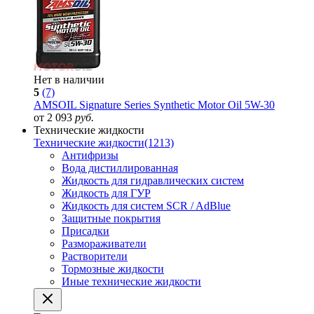
Нет в наличии
5
(7)
AMSOIL Signature Series Synthetic Motor Oil 5W-30
от 2 093
руб.
Технические жидкости
Технические жидкости
(1213)
Антифризы
Вода дистиллированная
Жидкость для гидравлических систем
Жидкость для ГУР
Жидкость для систем SCR / AdBlue
Защитные покрытия
Присадки
Размораживатели
Растворители
Тормозные жидкости
Иные технические жидкости