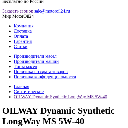
Бесплатно по России
Заказать звонок
sale@motoroil24.ru
Мир MotorOil24
Компания
Доставка
Оплата
Гарантия
Статьи
Производители масел
Производители машин
Типы масел
Политика возврата товаров
Политика конфиденциальности
Главная
Синтетические
OILWAY Dynamic Synthetic LongWay MS 5W-40
OILWAY Dynamic Synthetic
LongWay MS 5W-40