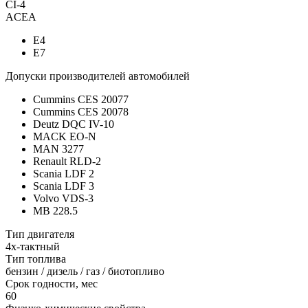
CI-4
ACEA
E4
E7
Допуски производителей автомобилей
Cummins CES 20077
Cummins CES 20078
Deutz DQC IV-10
MACK EO-N
MAN 3277
Renault RLD-2
Scania LDF 2
Scania LDF 3
Volvo VDS-3
MB 228.5
Тип двигателя
4х-тактный
Тип топлива
бензин / дизель / газ / биотопливо
Срок годности, мес
60