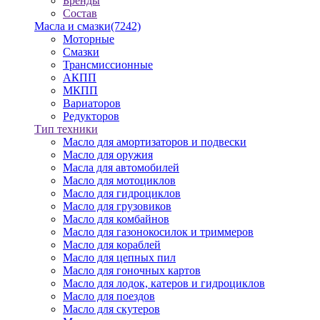
Бренды
Состав
Масла и смазки
(7242)
Моторные
Смазки
Трансмиссионные
АКПП
МКПП
Вариаторов
Редукторов
Тип техники
Масло для амортизаторов и подвески
Масло для оружия
Масла для автомобилей
Масло для мотоциклов
Масло для гидроциклов
Масло для грузовиков
Масло для комбайнов
Масло для газонокосилок и триммеров
Масло для кораблей
Масло для цепных пил
Масло для гоночных картов
Масло для лодок, катеров и гидроциклов
Масло для поездов
Масло для скутеров