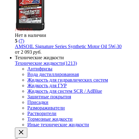
Нет в наличии
5
(7)
AMSOIL Signature Series Synthetic Motor Oil 5W-30
от 2 093
руб.
Технические жидкости
Технические жидкости
(1213)
Антифризы
Вода дистиллированная
Жидкость для гидравлических систем
Жидкость для ГУР
Жидкость для систем SCR / AdBlue
Защитные покрытия
Присадки
Размораживатели
Растворители
Тормозные жидкости
Иные технические жидкости