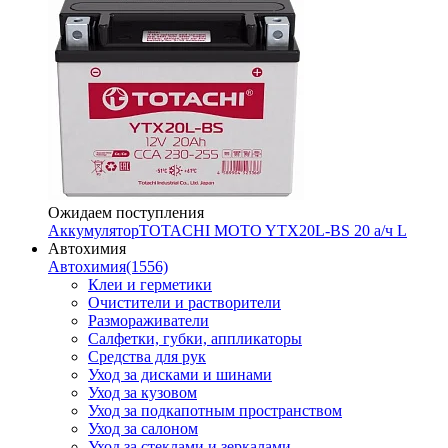
Ожидаем поступления
Аккумулятор
TOTACHI MOTO YTX20L-BS 20 а/ч L
Автохимия
Автохимия
(1556)
Клеи и герметики
Очистители и растворители
Размораживатели
Салфетки, губки, аппликаторы
Средства для рук
Уход за дисками и шинами
Уход за кузовом
Уход за подкапотным пространством
Уход за салоном
Уход за стеклами и зеркалами