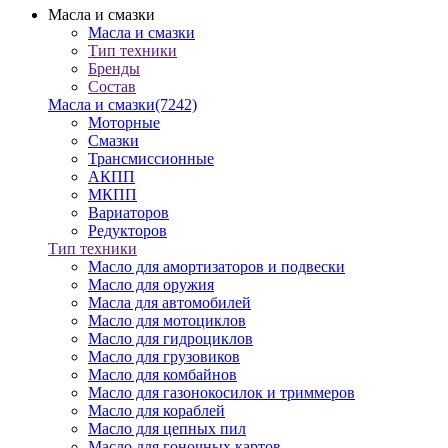
Масла и смазки
Масла и смазки
Тип техники
Бренды
Состав
Масла и смазки
(7242)
Моторные
Смазки
Трансмиссионные
АКПП
МКПП
Вариаторов
Редукторов
Тип техники
Масло для амортизаторов и подвески
Масло для оружия
Масла для автомобилей
Масло для мотоциклов
Масло для гидроциклов
Масло для грузовиков
Масло для комбайнов
Масло для газонокосилок и триммеров
Масло для кораблей
Масло для цепных пил
Масло для гоночных картов