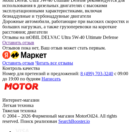
Mobil Delvac Ultra 5W-40 Ultimate Defense рекомендуется для
использования в дизельных двигателях с высокими
эксплуатационными характеристиками, включая
безнаддувные и турбонаддувные двигатели
Дорожные автомобили, работающие при высоких скоростях и
больших нагрузках, а также грузоперевозки на короткие
расстояния; двигатели
Отзывы на mOBIL DELVAC Ultra 5W-40 Ultimate Defense
Оставить отзыв
Отзывов пока нет, Ваш отзыв может стать первым.
Оставить отзыв
Читать все отзывы
Контроль качества
Номер для претензий и предложений:
8 (499) 703-3240
с 09:00
до 19:00 по будням
Написать
Интернет-магазин
Легкая техника
Тяжелая техника
© 2004 – 2026 Фирменный магазин MotorOil24.
All rights
reserved. Поиск реализован
SearchBooster.io