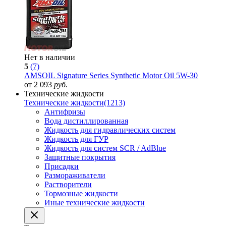
Нет в наличии
5
(7)
AMSOIL Signature Series Synthetic Motor Oil 5W-30
от 2 093
руб.
Технические жидкости
Технические жидкости
(1213)
Антифризы
Вода дистиллированная
Жидкость для гидравлических систем
Жидкость для ГУР
Жидкость для систем SCR / AdBlue
Защитные покрытия
Присадки
Размораживатели
Растворители
Тормозные жидкости
Иные технические жидкости