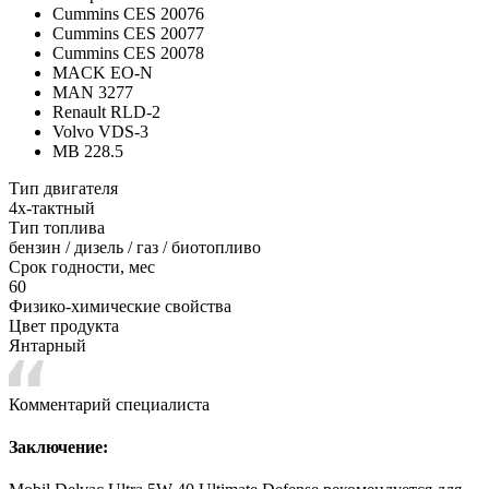
Cummins CES 20076
Cummins CES 20077
Cummins CES 20078
MACK EO-N
MAN 3277
Renault RLD-2
Volvo VDS-3
MB 228.5
Тип двигателя
4х-тактный
Тип топлива
бензин / дизель / газ / биотопливо
Срок годности, мес
60
Физико-химические свойства
Цвет продукта
Янтарный
Комментарий специалиста
Заключение: