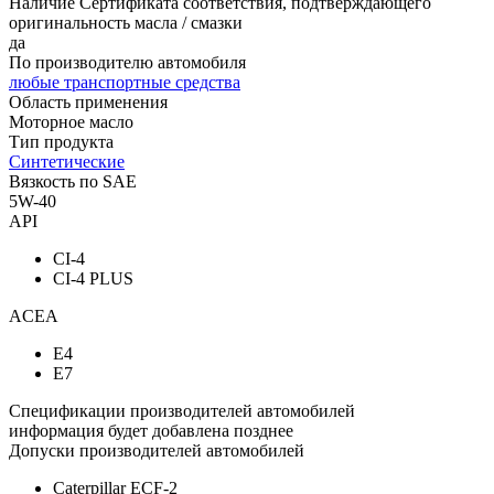
Наличие Сертификата соответствия, подтверждающего
оригинальность масла / смазки
да
По производителю автомобиля
любые транспортные средства
Область применения
Моторное масло
Тип продукта
Синтетические
Вязкость по SAE
5W-40
API
CI-4
CI-4 PLUS
ACEA
E4
E7
Спецификации производителей автомобилей
информация будет добавлена позднее
Допуски производителей автомобилей
Caterpillar ECF-2