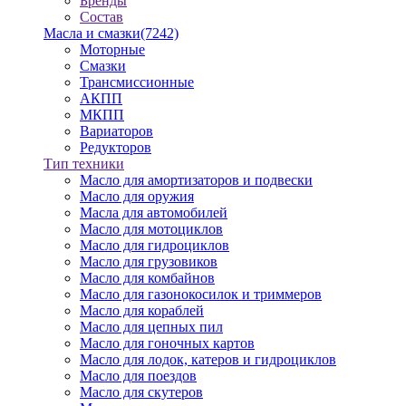
Бренды
Состав
Масла и смазки
(7242)
Моторные
Смазки
Трансмиссионные
АКПП
МКПП
Вариаторов
Редукторов
Тип техники
Масло для амортизаторов и подвески
Масло для оружия
Масла для автомобилей
Масло для мотоциклов
Масло для гидроциклов
Масло для грузовиков
Масло для комбайнов
Масло для газонокосилок и триммеров
Масло для кораблей
Масло для цепных пил
Масло для гоночных картов
Масло для лодок, катеров и гидроциклов
Масло для поездов
Масло для скутеров