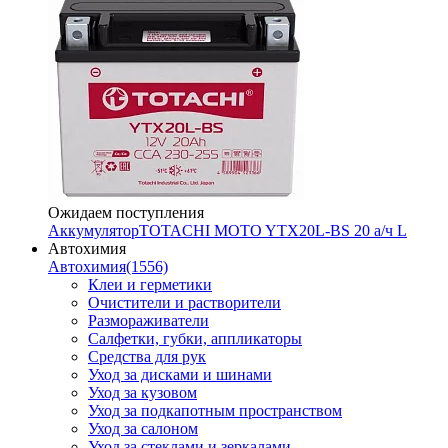
Ожидаем поступления
Аккумулятор
TOTACHI MOTO YTX20L-BS 20 а/ч L
Автохимия
Автохимия
(1556)
Клеи и герметики
Очистители и растворители
Размораживатели
Салфетки, губки, аппликаторы
Средства для рук
Уход за дисками и шинами
Уход за кузовом
Уход за подкапотным пространством
Уход за салоном
Уход за стеклами и зеркалами