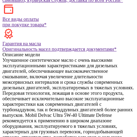
самовывоз, курьерская служба, доставка по всей России*
Все виды оплаты
при покупке товара*
Гарантия на масла
Оригинальность масел подтверждается документами*
Описание модели
Улучшенное синтетическое масло с очень высокими
эксплуатационными характеристиками для дизельных
двигателей, обеспечивающее высококачественное
смазывание, включая увеличение длительности
межсервисных интервалов и срока службы современных
дизельных двигателей, эксплуатируемых в тяжелых условиях.
Передовая технология, лежащая в основе этого продукта,
обеспечивает исключительно высокие эксплуатационные
характеристики как современных двигателей с
турбонаддувом, так и безнаддувных двигателей более ранних
выпусков. Mobil Delvac Ultra 5W-40 Ultimate Defense
рекомендуется к применению в широком диапазоне
оборудования, эксплуатируемого в тяжелых условиях,
характерных для грузовых перевозок, горнодобывающей