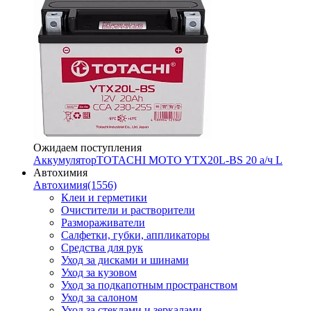
Ожидаем поступления
Аккумулятор
TOTACHI MOTO YTX20L-BS 20 а/ч L
Автохимия
Автохимия
(1556)
Клеи и герметики
Очистители и растворители
Размораживатели
Салфетки, губки, аппликаторы
Средства для рук
Уход за дисками и шинами
Уход за кузовом
Уход за подкапотным пространством
Уход за салоном
Уход за стеклами и зеркалами