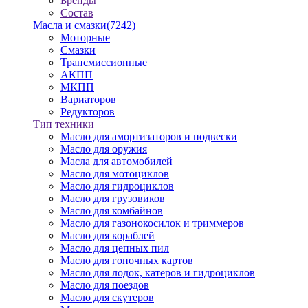
Бренды
Состав
Масла и смазки
(7242)
Моторные
Смазки
Трансмиссионные
АКПП
МКПП
Вариаторов
Редукторов
Тип техники
Масло для амортизаторов и подвески
Масло для оружия
Масла для автомобилей
Масло для мотоциклов
Масло для гидроциклов
Масло для грузовиков
Масло для комбайнов
Масло для газонокосилок и триммеров
Масло для кораблей
Масло для цепных пил
Масло для гоночных картов
Масло для лодок, катеров и гидроциклов
Масло для поездов
Масло для скутеров