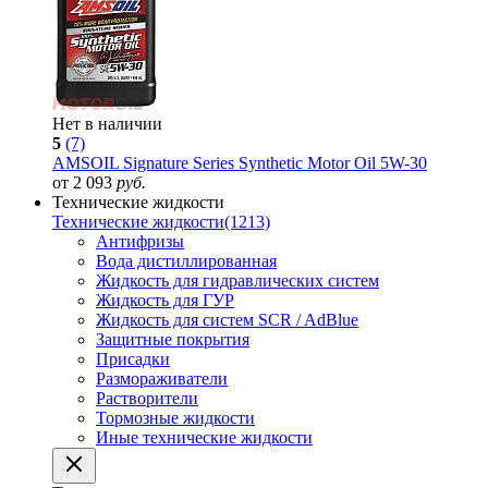
Нет в наличии
5
(7)
AMSOIL Signature Series Synthetic Motor Oil 5W-30
от 2 093
руб.
Технические жидкости
Технические жидкости
(1213)
Антифризы
Вода дистиллированная
Жидкость для гидравлических систем
Жидкость для ГУР
Жидкость для систем SCR / AdBlue
Защитные покрытия
Присадки
Размораживатели
Растворители
Тормозные жидкости
Иные технические жидкости