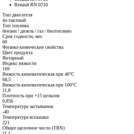
Renault RN 0710
Тип двигателя
4х-тактный
Тип топлива
бензин / дизель / газ / биотопливо
Срок годности, мес
60
Физико-химические свойства
Цвет продукта
Янтарный
Индекс вязкости
169
Вязкость кинематическая при 40°С
68,5
Вязкость кинематическая при 100°С
11,8
Плотность при +15 цельсия
0,856
Температура застывания
-40
Температура вспышки
221
Общее щелочное число (TBN)
11,1