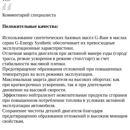
Комментарий специалиста
Положительные качества:
Использование синтетических базовых масел G-Base в маслах
серии G-Energy Synthetic обеспечивает их превосходные
эксплуатационные характеристики.
Отличная защита двигателя при активной манере езды (город/
трасса, резкие ускорения в режиме стоп/старт) за счет
стабильности масляной пленки.
Предотвращение образования отложений при повышенных
температурах во всех режимах эксплуатации.
Максимальная защита двигателя на высоких оборотах: как
при краткосрочных ускорениях, так и при длительном
движении на высокой скорости.
Эффективно нейтрализует нежелательные продукты сгорания
при повышенном потреблении топлива в условиях активной
эксплуатации автомобиля.
Сохранение чистоты деталей двигателя благодаря
предотвращению образования отложений и высоким моющим
свойствам.