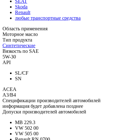
SEAT
Skoda
Renault
любые транспортные средства
Область применения
Моторное масло
Тип продукта
Синтетические
Вязкость по SAE
5W-30
API
SL/CF
SN
ACEA
A3/B4
Спецификации производителей автомобилей
информация будет добавлена позднее
Допуски производителей автомобилей
MB 229.3
VW 502 00
VW 505 00
Renault RN 0700