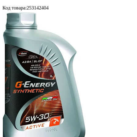
Код товара:
253142404