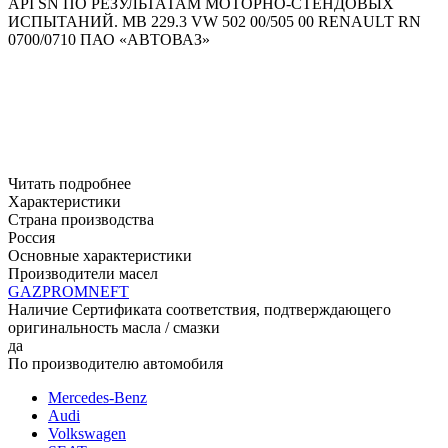
API SN ПО РЕЗУЛЬТАТАМ МОТОРНО-СТЕНДОВЫХ
ИСПЫТАНИЙ.
MB 229.3
VW 502 00/505 00
RENAULT RN
0700/0710
ПАО «АВТОВАЗ»
Читать подробнее
Характеристики
Страна производства
Россия
Основные характеристики
Производители масел
GAZPROMNEFT
Наличие Сертификата соответствия, подтверждающего
оригинальность масла / смазки
да
По производителю автомобиля
Mercedes-Benz
Audi
Volkswagen