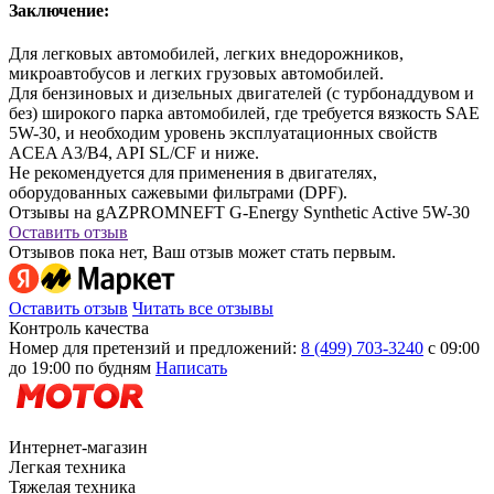
Заключение:
Для легковых автомобилей, легких внедорожников,
микроавтобусов и легких грузовых автомобилей.
Для бензиновых и дизельных двигателей (с турбонаддувом и
без) широкого парка автомобилей, где требуется вязкость SAE
5W-30, и необходим уровень эксплуатационных свойств
ACEA A3/B4, API SL/CF и ниже.
Не рекомендуется для применения в двигателях,
оборудованных сажевыми фильтрами (DPF).
Отзывы на gAZPROMNEFT G-Energy Synthetic Active 5W-30
Оставить отзыв
Отзывов пока нет, Ваш отзыв может стать первым.
Оставить отзыв
Читать все отзывы
Контроль качества
Номер для претензий и предложений:
8 (499) 703-3240
с 09:00
до 19:00 по будням
Написать
Интернет-магазин
Легкая техника
Тяжелая техника