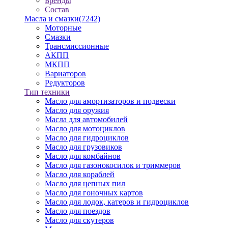
Бренды
Состав
Масла и смазки
(7242)
Моторные
Смазки
Трансмиссионные
АКПП
МКПП
Вариаторов
Редукторов
Тип техники
Масло для амортизаторов и подвески
Масло для оружия
Масла для автомобилей
Масло для мотоциклов
Масло для гидроциклов
Масло для грузовиков
Масло для комбайнов
Масло для газонокосилок и триммеров
Масло для кораблей
Масло для цепных пил
Масло для гоночных картов
Масло для лодок, катеров и гидроциклов
Масло для поездов
Масло для скутеров