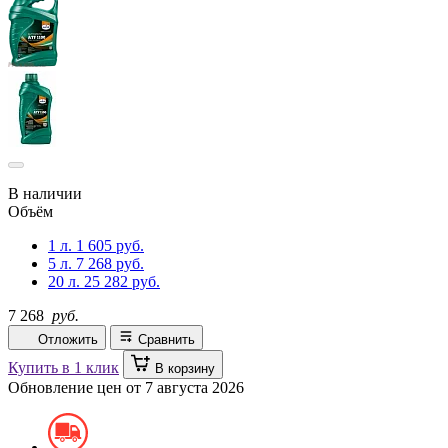
В наличии
Объём
1 л.
1 605 руб.
5 л.
7 268 руб.
20 л.
25 282 руб.
7 268
руб.
Отложить
Сравнить
Купить в 1 клик
В корзину
Обновление цен от
7 августа 2026