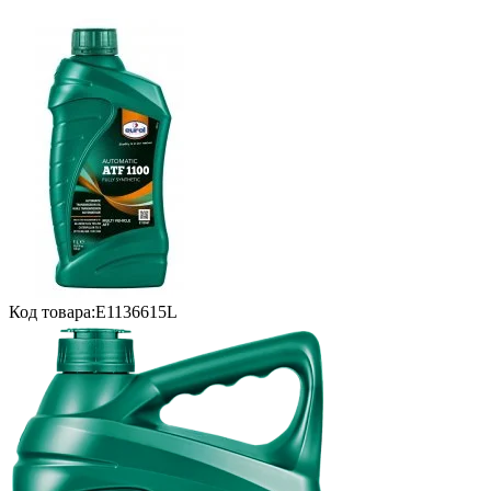
Код товара:
E1136615L