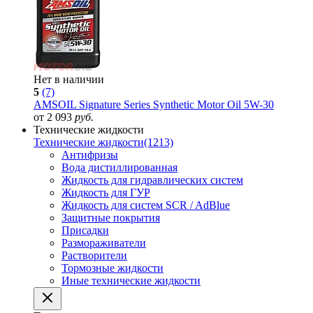
Нет в наличии
5
(7)
AMSOIL Signature Series Synthetic Motor Oil 5W-30
от 2 093
руб.
Технические жидкости
Технические жидкости
(1213)
Антифризы
Вода дистиллированная
Жидкость для гидравлических систем
Жидкость для ГУР
Жидкость для систем SCR / AdBlue
Защитные покрытия
Присадки
Размораживатели
Растворители
Тормозные жидкости
Иные технические жидкости