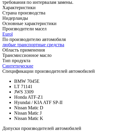
требования по интервалам замены.
Характеристики
Страна производства
Нидерланды
Основные характеристики
Производители масел
Eurol
По производителю автомобиля
любые транспортные средства
Область применения
Трансмиссионное масло
Тип продукта
Синтетические
Спецификации производителей автомобилей
BMW 7045E
LT 71141
JWS 3309
Honda ATF-Z1
Hyundai / KIA ATF SP-II
Nissan Matic D
Nissan Matic J
Nissan Matic K
Допуски производителей автомобилей