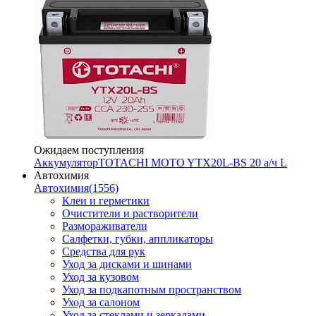
Ожидаем поступления
Аккумулятор
TOTACHI MOTO YTX20L-BS 20 а/ч L
Автохимия
Автохимия
(1556)
Клеи и герметики
Очистители и растворители
Размораживатели
Салфетки, губки, аппликаторы
Средства для рук
Уход за дисками и шинами
Уход за кузовом
Уход за подкапотным пространством
Уход за салоном
Уход за стеклами и зеркалами