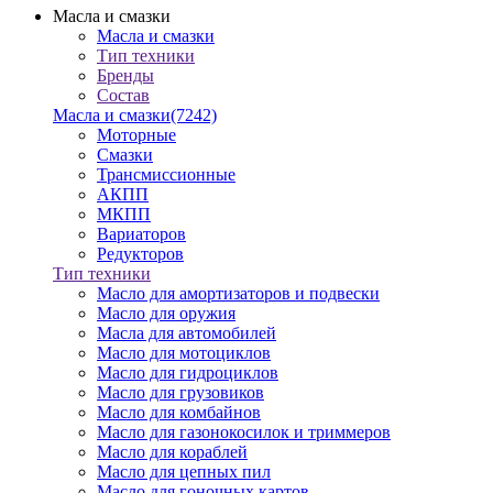
Масла и смазки
Масла и смазки
Тип техники
Бренды
Состав
Масла и смазки
(7242)
Моторные
Смазки
Трансмиссионные
АКПП
МКПП
Вариаторов
Редукторов
Тип техники
Масло для амортизаторов и подвески
Масло для оружия
Масла для автомобилей
Масло для мотоциклов
Масло для гидроциклов
Масло для грузовиков
Масло для комбайнов
Масло для газонокосилок и триммеров
Масло для кораблей
Масло для цепных пил
Масло для гоночных картов