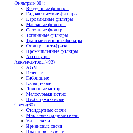
Фильтры
(4384)
Воздушные фильтры
Гидравлические фильтры
Карбамидные фильтры
Масляные фильтры
Салонные фильтры
Топливные фильтры
Трансмиссионные фильтры
Фильтры антифриза
Промышленные фильтры
Аксессуары
Аккумуляторы
(493)
AGM
Гелевые
Гибридные
Кальциевые
Лодочные моторы
Малосурьмянистые
Необслуживаемые
Свечи
(60)
Стандартные свечи
Многоэлектродные свечи
V-паз свечи
Иридиевые свечи
Платиновые свечи