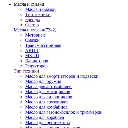
Масла и смазки
Масла и смазки
Тип техники
Бренды
Состав
Масла и смазки
(7242)
Моторные
Смазки
Трансмиссионные
АКПП
МКПП
Вариаторов
Редукторов
Тип техники
Масло для амортизаторов и подвески
Масло для оружия
Масла для автомобилей
Масло для мотоциклов
Масло для гидроциклов
Масло для грузовиков
Масло для комбайнов
Масло для газонокосилок и триммеров
Масло для кораблей
Масло для цепных пил
Масло для гоночных картов