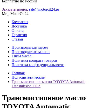
Бесплатно по России
Заказать звонок
sale@motoroil24.ru
Мир MotorOil24
Компания
Доставка
Оплата
Гарантия
Статьи
Производители масел
Производители машин
Типы масел
Политика возврата товаров
Политика конфиденциальности
Главная
Полусинтетические
Трансмиссионное масло TOYOTA Automatic
Transmission Fluid
Трансмиссионное масло
TOYOTA Automatic