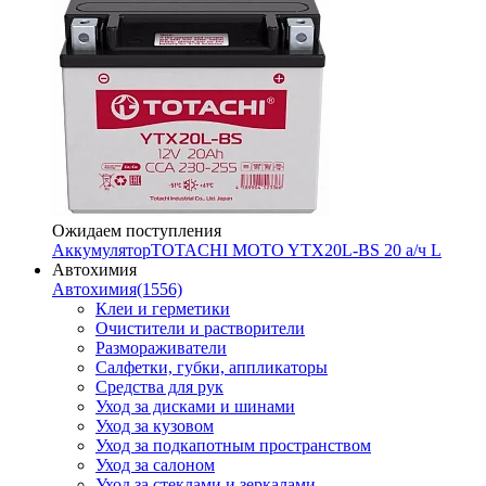
Ожидаем поступления
Аккумулятор
TOTACHI MOTO YTX20L-BS 20 а/ч L
Автохимия
Автохимия
(1556)
Клеи и герметики
Очистители и растворители
Размораживатели
Салфетки, губки, аппликаторы
Средства для рук
Уход за дисками и шинами
Уход за кузовом
Уход за подкапотным пространством
Уход за салоном
Уход за стеклами и зеркалами