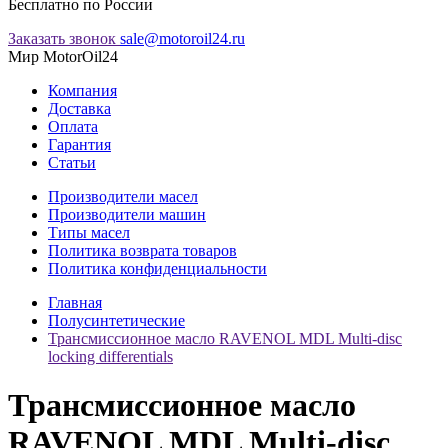
Бесплатно по России
Заказать звонок
sale@motoroil24.ru
Мир MotorOil24
Компания
Доставка
Оплата
Гарантия
Статьи
Производители масел
Производители машин
Типы масел
Политика возврата товаров
Политика конфиденциальности
Главная
Полусинтетические
Трансмиссионное масло RAVENOL MDL Multi-disc
locking differentials
Трансмиссионное масло
RAVENOL MDL Multi-disc