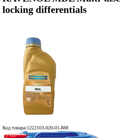
locking differentials
Код товара:
1222103-020-01-888