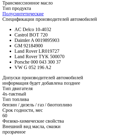
Трансмиссионное масло
Тип продукта
Полусинтетические
Спецификации производителей автомобилей
AC Delco 10-4032
Castrol BOT 720
Daimler A 0019895903
GM 92184900
Land Rover LR019727
Land Rover TYK 500070
Porsche 000 043 300 37
VW G 052 196 A2
Допуски производителей автомобилей
информация будет добавлена позднее
Тип двигателя
4х-тактный
Тип топлива
бензин / дизель / газ / биотопливо
Срок годности, мес
60
Физико-химические свойства
Внешний вид масла, смазки
прозрачное