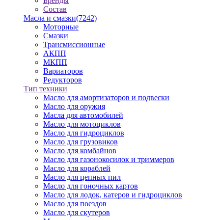
Бренды
Состав
Масла и смазки
(7242)
Моторные
Смазки
Трансмиссионные
АКПП
МКПП
Вариаторов
Редукторов
Тип техники
Масло для амортизаторов и подвески
Масло для оружия
Масла для автомобилей
Масло для мотоциклов
Масло для гидроциклов
Масло для грузовиков
Масло для комбайнов
Масло для газонокосилок и триммеров
Масло для кораблей
Масло для цепных пил
Масло для гоночных картов
Масло для лодок, катеров и гидроциклов
Масло для поездов
Масло для скутеров