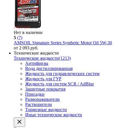
Нет в наличии
5
(7)
AMSOIL Signature Series Synthetic Motor Oil 5W-30
от 2 093
руб.
Технические жидкости
Технические жидкости
(1213)
Антифризы
Вода дистиллированная
Жидкость для гидравлических систем
Жидкость для ГУР
Жидкость для систем SCR / AdBlue
Защитные покрытия
Присадки
Размораживатели
Растворители
Тормозные жидкости
Иные технические жидкости