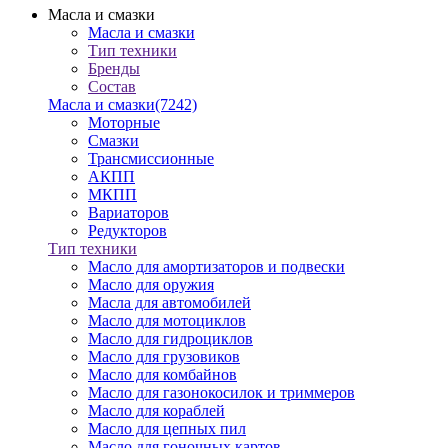
Масла и смазки
Масла и смазки
Тип техники
Бренды
Состав
Масла и смазки
(7242)
Моторные
Смазки
Трансмиссионные
АКПП
МКПП
Вариаторов
Редукторов
Тип техники
Масло для амортизаторов и подвески
Масло для оружия
Масла для автомобилей
Масло для мотоциклов
Масло для гидроциклов
Масло для грузовиков
Масло для комбайнов
Масло для газонокосилок и триммеров
Масло для кораблей
Масло для цепных пил
Масло для гоночных картов