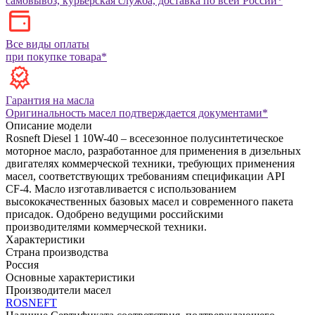
самовывоз, курьерская служба, доставка по всей России*
Все виды оплаты
при покупке товара*
Гарантия на масла
Оригинальность масел подтверждается документами*
Описание модели
Rosneft Diesel 1 10W-40 – всесезонное полусинтетическое
моторное масло, разработанное для применения в дизельных
двигателях коммерческой техники, требующих применения
масел, соответствующих требованиям спецификации API
CF‑4. Масло изготавливается с использованием
высококачественных базовых масел и современного пакета
присадок. Одобрено ведущими российскими
производителями коммерческой техники.
Характеристики
Страна производства
Россия
Основные характеристики
Производители масел
ROSNEFT