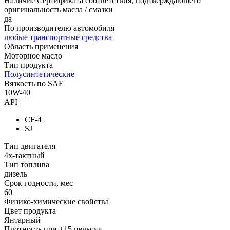
Наличие Сертификата соответствия, подтверждающего
оригинальность масла / смазки
да
По производителю автомобиля
любые транспортные средства
Область применения
Моторное масло
Тип продукта
Полусинтетические
Вязкость по SAE
10W-40
API
CF-4
SJ
Тип двигателя
4х-тактный
Тип топлива
дизель
Срок годности, мес
60
Физико-химические свойства
Цвет продукта
Янтарный
Плотность при +15 цельсия