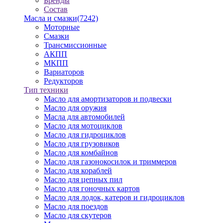
Бренды
Состав
Масла и смазки
(7242)
Моторные
Смазки
Трансмиссионные
АКПП
МКПП
Вариаторов
Редукторов
Тип техники
Масло для амортизаторов и подвески
Масло для оружия
Масла для автомобилей
Масло для мотоциклов
Масло для гидроциклов
Масло для грузовиков
Масло для комбайнов
Масло для газонокосилок и триммеров
Масло для кораблей
Масло для цепных пил
Масло для гоночных картов
Масло для лодок, катеров и гидроциклов
Масло для поездов
Масло для скутеров