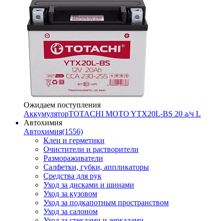
Ожидаем поступления
Аккумулятор
TOTACHI MOTO YTX20L-BS 20 а/ч L
Автохимия
Автохимия
(1556)
Клеи и герметики
Очистители и растворители
Размораживатели
Салфетки, губки, аппликаторы
Средства для рук
Уход за дисками и шинами
Уход за кузовом
Уход за подкапотным пространством
Уход за салоном
Уход за стеклами и зеркалами