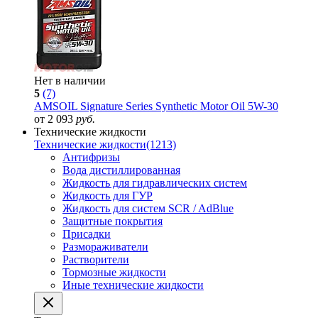
Нет в наличии
5
(7)
AMSOIL Signature Series Synthetic Motor Oil 5W-30
от 2 093
руб.
Технические жидкости
Технические жидкости
(1213)
Антифризы
Вода дистиллированная
Жидкость для гидравлических систем
Жидкость для ГУР
Жидкость для систем SCR / AdBlue
Защитные покрытия
Присадки
Размораживатели
Растворители
Тормозные жидкости
Иные технические жидкости