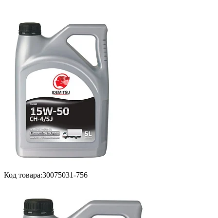
Код товара:
30075031-756