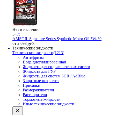
Нет в наличии
5
(7)
AMSOIL Signature Series Synthetic Motor Oil 5W-30
от 2 093
руб.
Технические жидкости
Технические жидкости
(1213)
Антифризы
Вода дистиллированная
Жидкость для гидравлических систем
Жидкость для ГУР
Жидкость для систем SCR / AdBlue
Защитные покрытия
Присадки
Размораживатели
Растворители
Тормозные жидкости
Иные технические жидкости