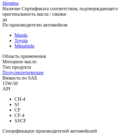
Idemitsu
Наличие Сертификата соответствия, подтверждающего
оригинальность масла / смазки
да
По производителю автомобиля
Mazda
Toyota
Mitsubishi
Область применения
Моторное масло
Тип продукта
Полусинтетические
Вязкость по SAE
15W-50
API
CH-4
SJ
CF
CF-4
SJ/CF
Спецификации производителей автомобилей