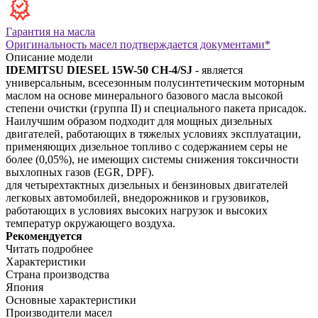
Гарантия на масла
Оригинальность масел подтверждается документами*
Описание модели
IDEMITSU DIESEL 15W-50 CH-4/SJ
- является
универсальным, всесезонным полусинтетическим моторным
маслом на основе минерального базового масла высокой
степени очистки (группа II) и специального пакета присадок.
Наилучшим образом подходит для мощных дизельных
двигателей, работающих в тяжелых условиях эксплуатации,
применяющих дизельное топливо с содержанием серы не
более (0,05%), не имеющих системы снижения токсичности
выхлопных газов (EGR, DPF).
для четырехтактных дизельных и бензиновых двигателей
легковых автомобилей, внедорожников и грузовиков,
работающих в условиях высоких нагрузок и высоких
температур окружающего воздуха.
Рекомендуется
Читать подробнее
Характеристики
Страна производства
Япония
Основные характеристики
Производители масел