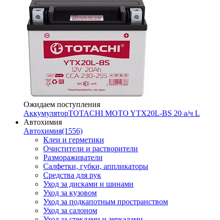
Ожидаем поступления
Аккумулятор
TOTACHI MOTO YTX20L-BS 20 а/ч L
Автохимия
Автохимия
(1556)
Клеи и герметики
Очистители и растворители
Размораживатели
Салфетки, губки, аппликаторы
Средства для рук
Уход за дисками и шинами
Уход за кузовом
Уход за подкапотным пространством
Уход за салоном
Уход за стеклами и зеркалами