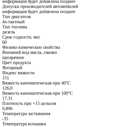
информация будет добавлена позднее
Допуски производителей автомобилей
информация будет добавлена позднее
Тип двигателя
4х-тактный
Тип топлива
дизель
Срок годности, мес
60
Физико-химические свойства
Внешний вид масла, смазки
прозрачное
Цвет продукта
Янтарный
Индекс вязкости
151
Вязкость кинематическая при 40°С
126,0
Вязкость кинематическая при 100°С
17,31
Плотность при +15 цельсия
0,896
Температура застывания
-35
Температура вспышки