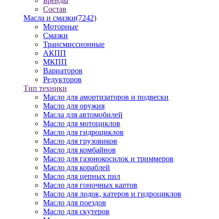
Бренды
Состав
Масла и смазки
(7242)
Моторные
Смазки
Трансмиссионные
АКПП
МКПП
Вариаторов
Редукторов
Тип техники
Масло для амортизаторов и подвески
Масло для оружия
Масла для автомобилей
Масло для мотоциклов
Масло для гидроциклов
Масло для грузовиков
Масло для комбайнов
Масло для газонокосилок и триммеров
Масло для кораблей
Масло для цепных пил
Масло для гоночных картов
Масло для лодок, катеров и гидроциклов
Масло для поездов
Масло для скутеров