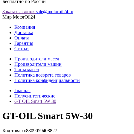
Бесплатно по России
Заказать звонок
sale@motoroil24.ru
Мир MotorOil24
Компания
Доставка
Оплата
Гарантия
Статьи
Производители масел
Производители машин
Типы масел
Политика возврата товаров
Политика конфиденциальности
Главная
Полусинтетические
GT-OIL Smart 5W-30
GT-OIL Smart 5W-30
Код товара:
8809059408827