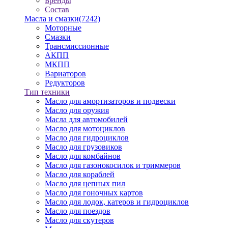
Бренды
Состав
Масла и смазки
(7242)
Моторные
Смазки
Трансмиссионные
АКПП
МКПП
Вариаторов
Редукторов
Тип техники
Масло для амортизаторов и подвески
Масло для оружия
Масла для автомобилей
Масло для мотоциклов
Масло для гидроциклов
Масло для грузовиков
Масло для комбайнов
Масло для газонокосилок и триммеров
Масло для кораблей
Масло для цепных пил
Масло для гоночных картов
Масло для лодок, катеров и гидроциклов
Масло для поездов
Масло для скутеров