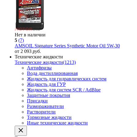
Нет в наличии
5
(7)
AMSOIL Signature Series Synthetic Motor Oil 5W-30
от 2 093
руб.
Технические жидкости
Технические жидкости
(1213)
Антифризы
Вода дистиллированная
Жидкость для гидравлических систем
Жидкость для ГУР
Жидкость для систем SCR / AdBlue
Защитные покрытия
Присадки
Размораживатели
Растворители
Тормозные жидкости
Иные технические жидкости