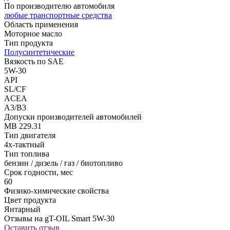
По производителю автомобиля
любые транспортные средства
Область применения
Моторное масло
Тип продукта
Полусинтетические
Вязкость по SAE
5W-30
API
SL/CF
ACEA
A3/B3
Допуски производителей автомобилей
MB 229.31
Тип двигателя
4х-тактный
Тип топлива
бензин / дизель / газ / биотопливо
Срок годности, мес
60
Физико-химические свойства
Цвет продукта
Янтарный
Отзывы на gT-OIL Smart 5W-30
Оставить отзыв