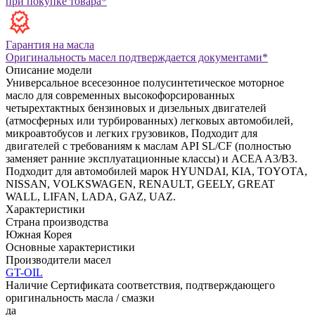
при покупке товара*
Гарантия на масла
Оригинальность масел подтверждается документами*
Описание модели
Универсальное всесезонное полусинтетическое моторное
масло для современных высокофорсированных
четырехтактных бензиновых и дизельных двигателей
(атмосферных или турбированных) легковых автомобилей,
микроавтобусов и легких грузовиков, Подходит для
двигателей c требованиям к маслам API SL/CF (полностью
заменяет ранние эксплуатационные классы) и ACEA A3/B3.
Подходит для автомобилей марок HYUNDAI, KIA, TOYOTA,
NISSAN, VOLKSWAGEN, RENAULT, GEELY, GREAT
WALL, LIFAN, LADA, GAZ, UAZ.
Характеристики
Страна производства
Южная Корея
Основные характеристики
Производители масел
GT-OIL
Наличие Сертификата соответствия, подтверждающего
оригинальность масла / смазки
да