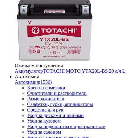
Ожидаем поступления
Аккумулятор
TOTACHI MOTO YTX20L-BS 20 а/ч L
Автохимия
Автохимия
(1556)
Клеи и герметики
Очистители и растворители
Размораживатели
Салфетки, губки, аппликаторы
Средства для рук
Уход за дисками и шинами
Уход за кузовом
Уход за подкапотным пространством
Уход за салоном
Уход за стеклами и зеркалами