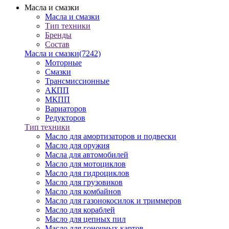
Масла и смазки
Масла и смазки
Тип техники
Бренды
Состав
Масла и смазки
(7242)
Моторные
Смазки
Трансмиссионные
АКПП
МКПП
Вариаторов
Редукторов
Тип техники
Масло для амортизаторов и подвески
Масло для оружия
Масла для автомобилей
Масло для мотоциклов
Масло для гидроциклов
Масло для грузовиков
Масло для комбайнов
Масло для газонокосилок и триммеров
Масло для кораблей
Масло для цепных пил
Масло для гоночных картов