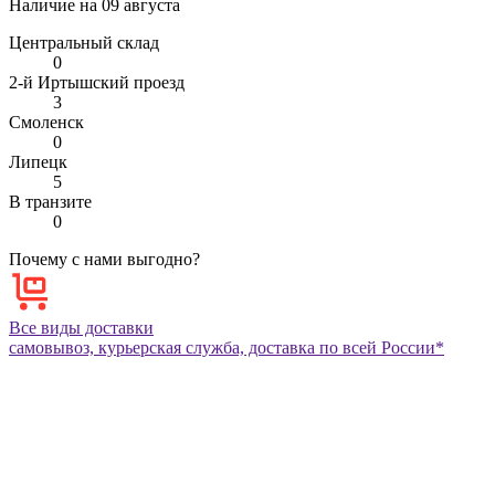
Наличие на
09 августа
Центральный склад
0
2-й Иртышский проезд
3
Смоленск
0
Липецк
5
В транзите
0
Почему с нами выгодно?
Все виды доставки
самовывоз, курьерская служба, доставка по всей России*
Все виды оплаты
при покупке товара*