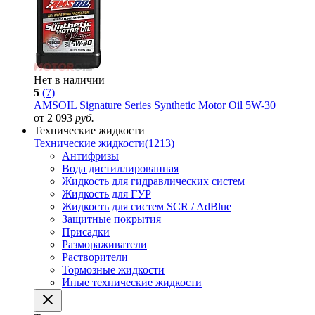
Нет в наличии
5
(7)
AMSOIL Signature Series Synthetic Motor Oil 5W-30
от 2 093
руб.
Технические жидкости
Технические жидкости
(1213)
Антифризы
Вода дистиллированная
Жидкость для гидравлических систем
Жидкость для ГУР
Жидкость для систем SCR / AdBlue
Защитные покрытия
Присадки
Размораживатели
Растворители
Тормозные жидкости
Иные технические жидкости