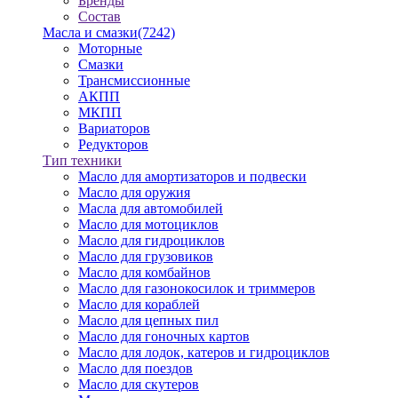
Бренды
Состав
Масла и смазки
(7242)
Моторные
Смазки
Трансмиссионные
АКПП
МКПП
Вариаторов
Редукторов
Тип техники
Масло для амортизаторов и подвески
Масло для оружия
Масла для автомобилей
Масло для мотоциклов
Масло для гидроциклов
Масло для грузовиков
Масло для комбайнов
Масло для газонокосилок и триммеров
Масло для кораблей
Масло для цепных пил
Масло для гоночных картов
Масло для лодок, катеров и гидроциклов
Масло для поездов
Масло для скутеров