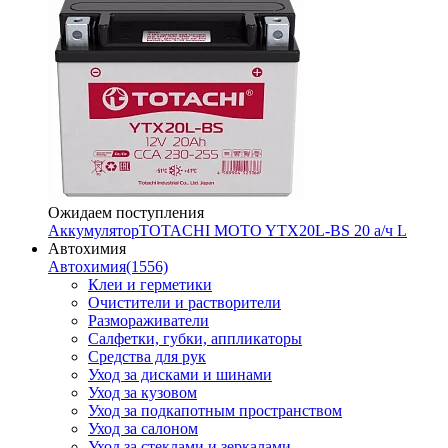
Ожидаем поступления
Аккумулятор
TOTACHI MOTO YTX20L-BS 20 а/ч L
Автохимия
Автохимия
(1556)
Клеи и герметики
Очистители и растворители
Размораживатели
Салфетки, губки, аппликаторы
Средства для рук
Уход за дисками и шинами
Уход за кузовом
Уход за подкапотным пространством
Уход за салоном
Уход за стеклами и зеркалами