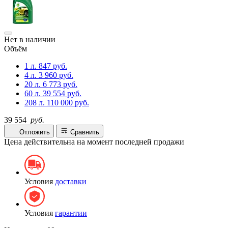
Нет в наличии
Объём
1 л.
847 руб.
4 л.
3 960 руб.
20 л.
6 773 руб.
60 л.
39 554 руб.
208 л.
110 000 руб.
39 554
руб.
Отложить
Сравнить
Цена действительна на момент последней продажи
Условия
доставки
Условия
гарантии