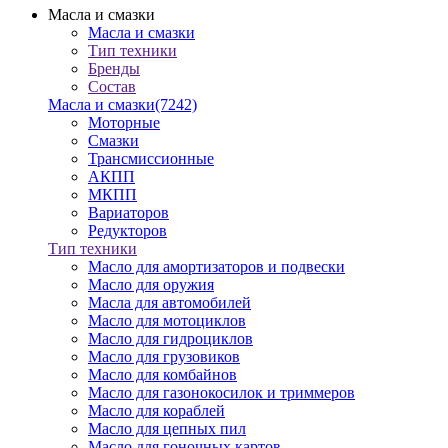
Масла и смазки
Масла и смазки
Тип техники
Бренды
Состав
Масла и смазки
(7242)
Моторные
Смазки
Трансмиссионные
АКПП
МКПП
Вариаторов
Редукторов
Тип техники
Масло для амортизаторов и подвески
Масло для оружия
Масла для автомобилей
Масло для мотоциклов
Масло для гидроциклов
Масло для грузовиков
Масло для комбайнов
Масло для газонокосилок и триммеров
Масло для кораблей
Масло для цепных пил
Масло для гоночных картов