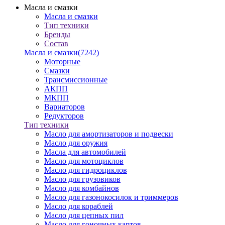
Масла и смазки
Масла и смазки
Тип техники
Бренды
Состав
Масла и смазки
(7242)
Моторные
Смазки
Трансмиссионные
АКПП
МКПП
Вариаторов
Редукторов
Тип техники
Масло для амортизаторов и подвески
Масло для оружия
Масла для автомобилей
Масло для мотоциклов
Масло для гидроциклов
Масло для грузовиков
Масло для комбайнов
Масло для газонокосилок и триммеров
Масло для кораблей
Масло для цепных пил
Масло для гоночных картов