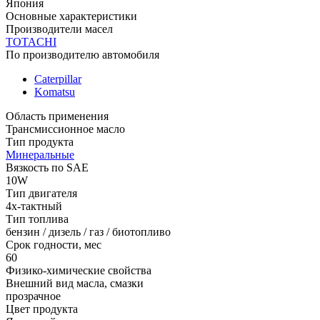
Япония
Основные характеристики
Производители масел
TOTACHI
По производителю автомобиля
Caterpillar
Komatsu
Область применения
Трансмиссионное масло
Тип продукта
Минеральные
Вязкость по SAE
10W
Тип двигателя
4х-тактный
Тип топлива
бензин / дизель / газ / биотопливо
Срок годности, мес
60
Физико-химические свойства
Внешний вид масла, смазки
прозрачное
Цвет продукта