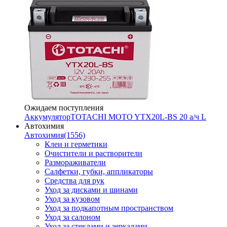
Ожидаем поступления
Аккумулятор
TOTACHI MOTO YTX20L-BS 20 а/ч L
Автохимия
Автохимия
(1556)
Клеи и герметики
Очистители и растворители
Размораживатели
Салфетки, губки, аппликаторы
Средства для рук
Уход за дисками и шинами
Уход за кузовом
Уход за подкапотным пространством
Уход за салоном
Уход за стеклами и зеркалами