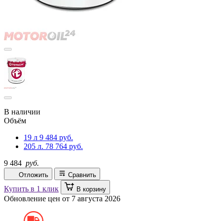
В наличии
Объём
19 л
9 484 руб.
205 л.
78 764 руб.
9 484
руб.
Отложить
Сравнить
Купить в 1 клик
В корзину
Обновление цен от
7 августа 2026