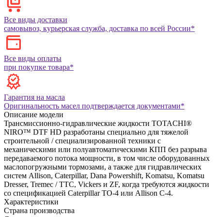
Все виды доставки
самовывоз, курьерская служба, доставка по всей России*
Все виды оплаты
при покупке товара*
Гарантия на масла
Оригинальность масел подтверждается документами*
Описание модели
Трансмиссионно-гидравлические жидкости TOTACHI®
NIRO™ DTF HD разработаны специально для тяжелой
строительной / специализированной техники с
механическими или полуавтоматическими КПП без разрыва
передаваемого потока мощности, в том числе оборудованных
маслопогружными тормозами, а также для гидравлических
систем Allison, Caterpillar, Dana Powershift, Komatsu, Komatsu
Dresser, Tremec / TTC, Vickers и ZF, когда требуются жидкости
со спецификацией Caterpillar TO-4 или Allison C-4.
Характеристики
Страна производства