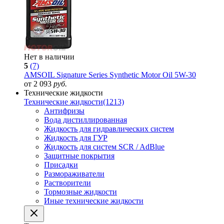
Нет в наличии
5
(7)
AMSOIL Signature Series Synthetic Motor Oil 5W-30
от 2 093
руб.
Технические жидкости
Технические жидкости
(1213)
Антифризы
Вода дистиллированная
Жидкость для гидравлических систем
Жидкость для ГУР
Жидкость для систем SCR / AdBlue
Защитные покрытия
Присадки
Размораживатели
Растворители
Тормозные жидкости
Иные технические жидкости