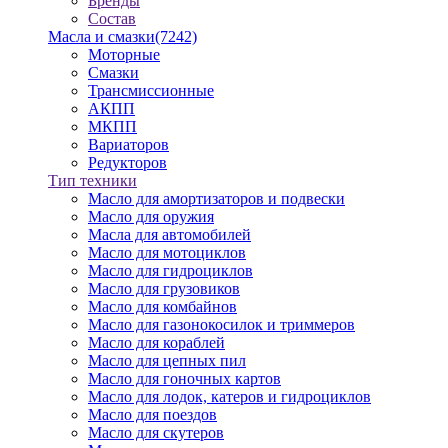
Бренды
Состав
Масла и смазки
(7242)
Моторные
Смазки
Трансмиссионные
АКПП
МКПП
Вариаторов
Редукторов
Тип техники
Масло для амортизаторов и подвески
Масло для оружия
Масла для автомобилей
Масло для мотоциклов
Масло для гидроциклов
Масло для грузовиков
Масло для комбайнов
Масло для газонокосилок и триммеров
Масло для кораблей
Масло для цепных пил
Масло для гоночных картов
Масло для лодок, катеров и гидроциклов
Масло для поездов
Масло для скутеров