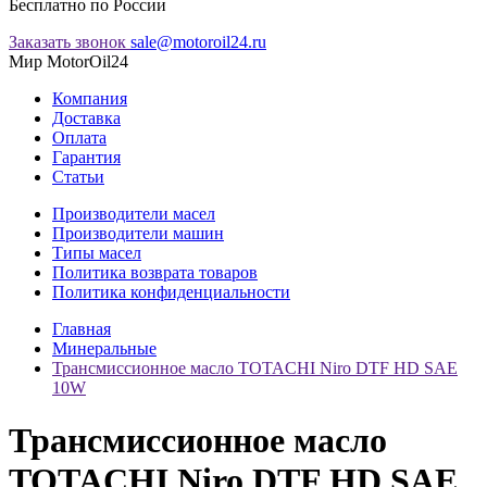
Бесплатно по России
Заказать звонок
sale@motoroil24.ru
Мир MotorOil24
Компания
Доставка
Оплата
Гарантия
Статьи
Производители масел
Производители машин
Типы масел
Политика возврата товаров
Политика конфиденциальности
Главная
Минеральные
Трансмиссионное масло TOTACHI Niro DTF HD SAE
10W
Трансмиссионное масло
TOTACHI Niro DTF HD SAE