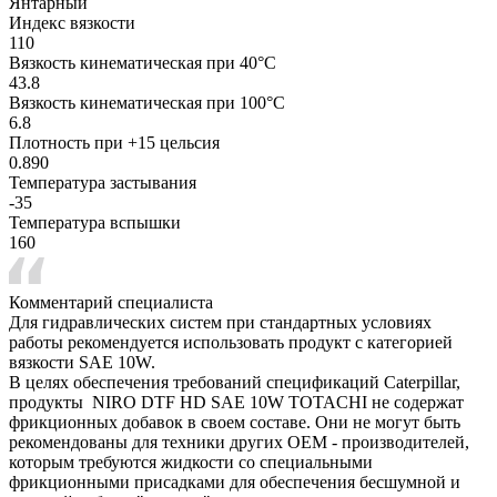
Янтарный
Индекс вязкости
110
Вязкость кинематическая при 40°С
43.8
Вязкость кинематическая при 100°С
6.8
Плотность при +15 цельсия
0.890
Температура застывания
-35
Температура вспышки
160
Комментарий специалиста
Для гидравлических систем при стандартных условиях
работы рекомендуется использовать продукт с категорией
вязкости SAE 10W.
В целях обеспечения требований спецификаций Caterpillar,
продукты NIRO DTF HD SAE 10W TOTACHI не содержат
фрикционных добавок в своем составе. Они не могут быть
рекомендованы для техники других OEM - производителей,
которым требуются жидкости со специальными
фрикционными присадками для обеспечения бесшумной и