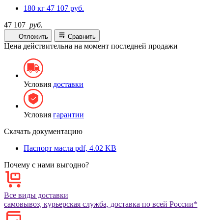
180 кг
47 107 руб.
47 107
руб.
Отложить
Сравнить
Цена действительна на момент последней продажи
Условия
доставки
Условия
гарантии
Скачать документацию
Паспорт масла
pdf, 4.02 KB
Почему с нами выгодно?
Все виды доставки
самовывоз, курьерская служба, доставка по всей России*