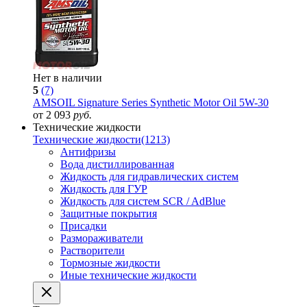
Нет в наличии
5
(7)
AMSOIL Signature Series Synthetic Motor Oil 5W-30
от 2 093
руб.
Технические жидкости
Технические жидкости
(1213)
Антифризы
Вода дистиллированная
Жидкость для гидравлических систем
Жидкость для ГУР
Жидкость для систем SCR / AdBlue
Защитные покрытия
Присадки
Размораживатели
Растворители
Тормозные жидкости
Иные технические жидкости