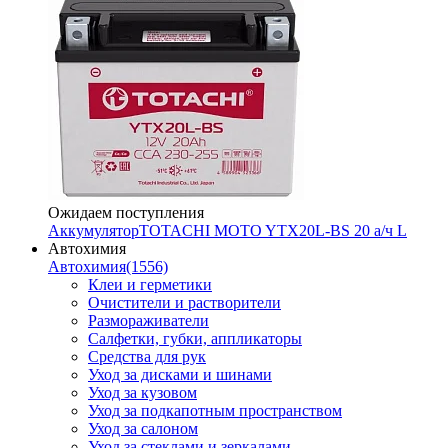
Ожидаем поступления
Аккумулятор
TOTACHI MOTO YTX20L-BS 20 а/ч L
Автохимия
Автохимия
(1556)
Клеи и герметики
Очистители и растворители
Размораживатели
Салфетки, губки, аппликаторы
Средства для рук
Уход за дисками и шинами
Уход за кузовом
Уход за подкапотным пространством
Уход за салоном
Уход за стеклами и зеркалами