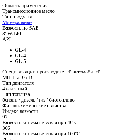
Область применения
Трансмиссионное масло
Тип продукта
Минеральные
Вязкость по SAE
85W-140
API
GL-4+
GL-4
GL-5
Спецификации производителей автомобилей
MIL L-2105 D
Тип двигателя
4х-тактный
Тип топлива
бензин / дизель / газ / биотопливо
Физико-химические свойства
Индекс вязкости
97
Вязкость кинематическая при 40°С
366
Вязкость кинематическая при 100°С
26.5