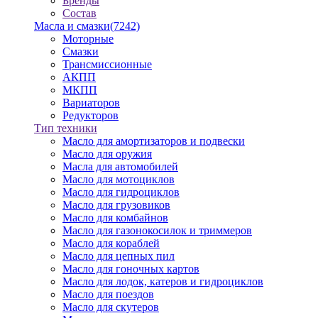
Бренды
Состав
Масла и смазки
(7242)
Моторные
Смазки
Трансмиссионные
АКПП
МКПП
Вариаторов
Редукторов
Тип техники
Масло для амортизаторов и подвески
Масло для оружия
Масла для автомобилей
Масло для мотоциклов
Масло для гидроциклов
Масло для грузовиков
Масло для комбайнов
Масло для газонокосилок и триммеров
Масло для кораблей
Масло для цепных пил
Масло для гоночных картов
Масло для лодок, катеров и гидроциклов
Масло для поездов
Масло для скутеров