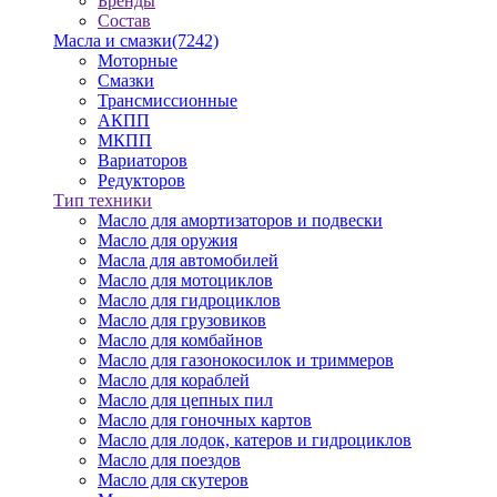
Бренды
Состав
Масла и смазки
(7242)
Моторные
Смазки
Трансмиссионные
АКПП
МКПП
Вариаторов
Редукторов
Тип техники
Масло для амортизаторов и подвески
Масло для оружия
Масла для автомобилей
Масло для мотоциклов
Масло для гидроциклов
Масло для грузовиков
Масло для комбайнов
Масло для газонокосилок и триммеров
Масло для кораблей
Масло для цепных пил
Масло для гоночных картов
Масло для лодок, катеров и гидроциклов
Масло для поездов
Масло для скутеров