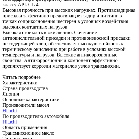
классу API: GL 4.
Высокая прочность при высоких нагрузках. Противозадирная
присадка эффективно предотвращает задир и питтинг в
точках соприкосновения шестерен в условиях воздействия
высоких контактных нагрузок.
Высокая стойкость к окислению. Сочетание
антиокислительной присадки и противоизносной присадки
не содержащей хлор, обеспечивает высокую стойкость к
термическому окислению при работе в условиях высокой
температуры и нагрузок.
Высокие антикоррозионные
свойства. Антикоррозионный компонент эффективно
препятствует коррозии материалов узлов трансмиссии.
Читать подробнее
Характеристики
Страна производства
Япония
Основные характеристики
Производители масел
Hitachi
По производителю автомобиля
Hitachi
Область применения
Трансмиссионное масло
Тип продукта