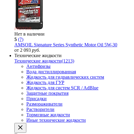
Нет в наличии
5
(7)
AMSOIL Signature Series Synthetic Motor Oil 5W-30
от 2 093
руб.
Технические жидкости
Технические жидкости
(1213)
Антифризы
Вода дистиллированная
Жидкость для гидравлических систем
Жидкость для ГУР
Жидкость для систем SCR / AdBlue
Защитные покрытия
Присадки
Размораживатели
Растворители
Тормозные жидкости
Иные технические жидкости