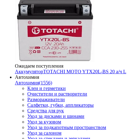
Ожидаем поступления
Аккумулятор
TOTACHI MOTO YTX20L-BS 20 а/ч L
Автохимия
Автохимия
(1556)
Клеи и герметики
Очистители и растворители
Размораживатели
Салфетки, губки, аппликаторы
Средства для рук
Уход за дисками и шинами
Уход за кузовом
Уход за подкапотным пространством
Уход за салоном
Уход за стеклами и зеркалами