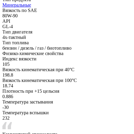
Минеральные
Вязкость по SAE
80W-90
API
GL-4
Тип двигателя
4х-тактный
Тип топлива
бензин / дизель / газ / биотопливо
Физико-химические свойства
Индекс вязкости
105
Вязкость кинематическая при 40°С
198.8
Вязкость кинематическая при 100°С
18.74
Плотность при +15 цельсия
0.886
Температура застывания
-30
Температура вспышки
232