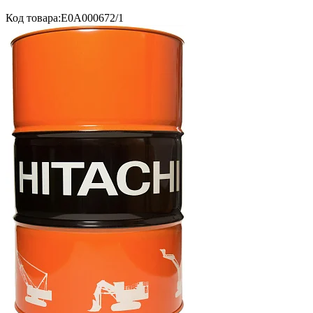
Код товара:
E0A000672/1