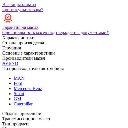
Все виды оплаты
при покупке товара*
Гарантия на масла
Оригинальность масел подтверждается документами*
Характеристики
Страна производства
Германия
Основные характеристики
Производители масел
AVENO
По производителю автомобиля
MAN
Ford
Mercedes-Benz
Smart
GM
Caterpillar
Область применения
Трансмиссионное масло
Тип продукта