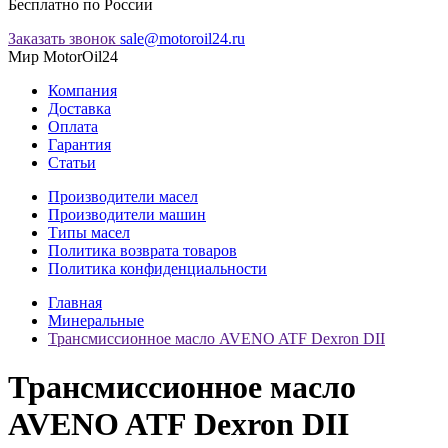
Бесплатно по России
Заказать звонок
sale@motoroil24.ru
Мир MotorOil24
Компания
Доставка
Оплата
Гарантия
Статьи
Производители масел
Производители машин
Типы масел
Политика возврата товаров
Политика конфиденциальности
Главная
Минеральные
Трансмиссионное масло AVENO ATF Dexron DII
Трансмиссионное масло
AVENO ATF Dexron DII