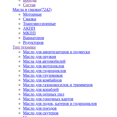
Бренды
Состав
Масла и смазки
(7242)
Моторные
Смазки
Трансмиссионные
АКПП
МКПП
Вариаторов
Редукторов
Тип техники
Масло для амортизаторов и подвески
Масло для оружия
Масла для автомобилей
Масло для мотоциклов
Масло для гидроциклов
Масло для грузовиков
Масло для комбайнов
Масло для газонокосилок и триммеров
Масло для кораблей
Масло для цепных пил
Масло для гоночных картов
Масло для лодок, катеров и гидроциклов
Масло для поездов
Масло для скутеров