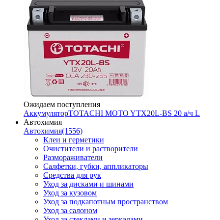
Ожидаем поступления
Аккумулятор
TOTACHI MOTO YTX20L-BS 20 а/ч L
Автохимия
Автохимия
(1556)
Клеи и герметики
Очистители и растворители
Размораживатели
Салфетки, губки, аппликаторы
Средства для рук
Уход за дисками и шинами
Уход за кузовом
Уход за подкапотным пространством
Уход за салоном
Уход за стеклами и зеркалами