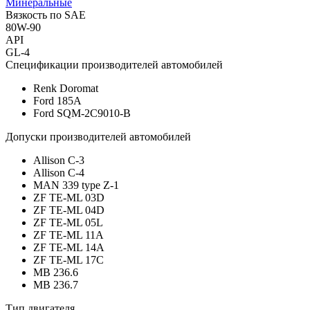
Минеральные
Вязкость по SAE
80W-90
API
GL-4
Спецификации производителей автомобилей
Renk Doromat
Ford 185A
Ford SQM-2C9010-B
Допуски производителей автомобилей
Allison C-3
Allison C-4
MAN 339 type Z-1
ZF TE-ML 03D
ZF TE-ML 04D
ZF TE-ML 05L
ZF TE-ML 11A
ZF TE-ML 14A
ZF TE-ML 17C
MB 236.6
MB 236.7
Тип двигателя