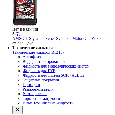
Нет в наличии
5
(7)
AMSOIL Signature Series Synthetic Motor Oil 5W-30
от 2 093
руб.
Технические жидкости
Технические жидкости
(1213)
Антифризы
Вода дистиллированная
Жидкость для гидравлических систем
Жидкость для ГУР
Жидкость для систем SCR / AdBlue
Защитные покрытия
Присадки
Размораживатели
Растворители
Тормозные жидкости
Иные технические жидкости