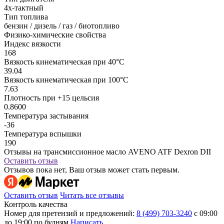
4х-тактный
Тип топлива
бензин / дизель / газ / биотопливо
Физико-химические свойства
Индекс вязкости
168
Вязкость кинематическая при 40°С
39.04
Вязкость кинематическая при 100°С
7.63
Плотность при +15 цельсия
0.8600
Температура застывания
-36
Температура вспышки
190
Отзывы на трансмиссионное масло AVENO ATF Dexron DII
Оставить отзыв
Отзывов пока нет, Ваш отзыв может стать первым.
Оставить отзыв
Читать все отзывы
Контроль качества
Номер для претензий и предложений:
8 (499) 703-3240
с 09:00
до 19:00 по будням
Написать