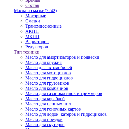
Бренды
Состав
Масла и смазки
(7242)
Моторные
Смазки
Трансмиссионные
АКПП
МКПП
Вариаторов
Редукторов
Тип техники
Масло для амортизаторов и подвески
Масло для оружия
Масла для автомобилей
Масло для мотоциклов
Масло для гидроциклов
Масло для грузовиков
Масло для комбайнов
Масло для газонокосилок и триммеров
Масло для кораблей
Масло для цепных пил
Масло для гоночных картов
Масло для лодок, катеров и гидроциклов
Масло для поездов
Масло для скутеров