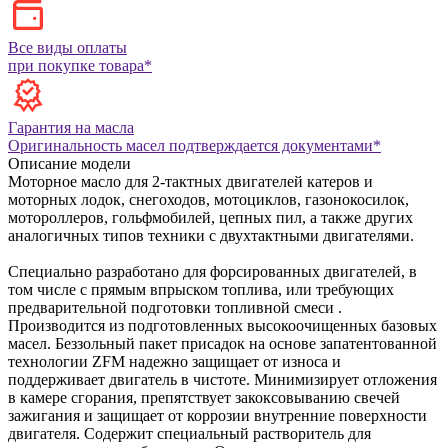
Все виды оплаты
при покупке товара*
Гарантия на масла
Оригинальность масел подтверждается документами*
Описание модели
Моторное масло для 2-тактных двигателей катеров и
моторных лодок, снегоходов, мотоциклов, газонокосилок,
мотороллеров, гольфмобилей, цепных пил, а также других
аналогичных типов техники с двухтактными двигателями.
Специально разработано для форсированных двигателей, в
том числе с прямым впрыском топлива, или требующих
предварительной подготовки топливной смеси .
Производится из подготовленных высокоочищенных базовых
масел.
Беззольный пакет присадок на основе запатентованной
технологии ZFM надежно защищает от износа и
поддерживает двигатель в чистоте. Минимизирует отложения
в камере сгорания, препятствует закоксовыванию свечей
зажигания и защищает от коррозии внутренние поверхности
двигателя.
Содержит специальный растворитель для