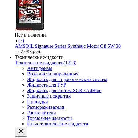
Нет в наличии
5
(7)
AMSOIL Signature Series Synthetic Motor Oil 5W-30
от 2 093
руб.
Технические жидкости
Технические жидкости
(1213)
Антифризы
Вода дистиллированная
Жидкость для гидравлических систем
Жидкость для ГУР
Жидкость для систем SCR / AdBlue
Защитные покрытия
Присадки
Размораживатели
Растворители
Тормозные жидкости
Иные технические жидкости