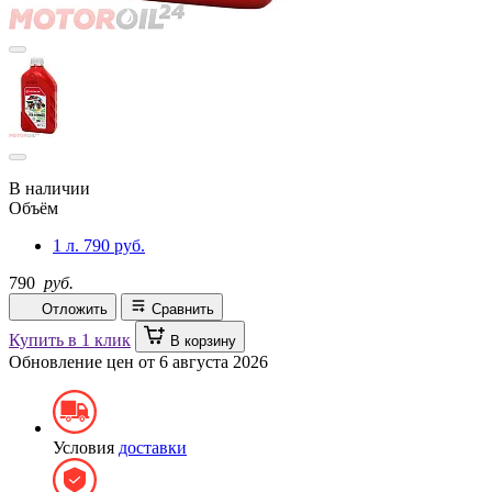
В наличии
Объём
1 л.
790 руб.
790
руб.
Отложить
Сравнить
Купить в 1 клик
В корзину
Обновление цен от
6 августа 2026
Условия
доставки