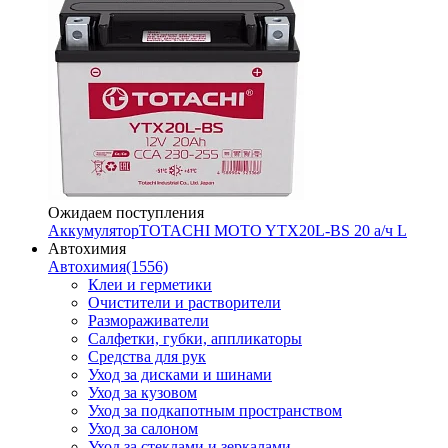
Ожидаем поступления
Аккумулятор
TOTACHI MOTO YTX20L-BS 20 а/ч L
Автохимия
Автохимия
(1556)
Клеи и герметики
Очистители и растворители
Размораживатели
Салфетки, губки, аппликаторы
Средства для рук
Уход за дисками и шинами
Уход за кузовом
Уход за подкапотным пространством
Уход за салоном
Уход за стеклами и зеркалами