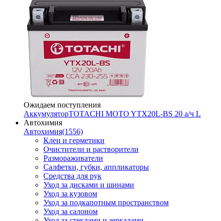
Ожидаем поступления
Аккумулятор
TOTACHI MOTO YTX20L-BS 20 а/ч L
Автохимия
Автохимия
(1556)
Клеи и герметики
Очистители и растворители
Размораживатели
Салфетки, губки, аппликаторы
Средства для рук
Уход за дисками и шинами
Уход за кузовом
Уход за подкапотным пространством
Уход за салоном
Уход за стеклами и зеркалами