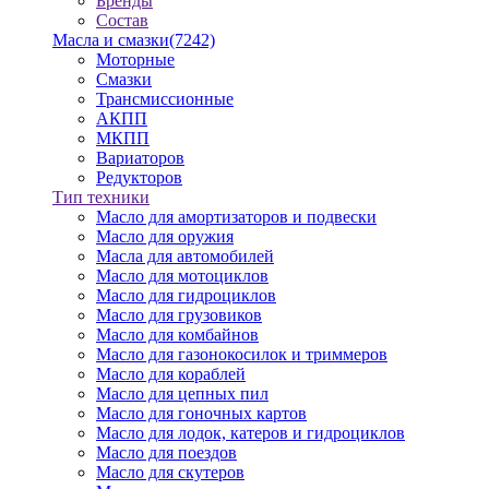
Бренды
Состав
Масла и смазки
(7242)
Моторные
Смазки
Трансмиссионные
АКПП
МКПП
Вариаторов
Редукторов
Тип техники
Масло для амортизаторов и подвески
Масло для оружия
Масла для автомобилей
Масло для мотоциклов
Масло для гидроциклов
Масло для грузовиков
Масло для комбайнов
Масло для газонокосилок и триммеров
Масло для кораблей
Масло для цепных пил
Масло для гоночных картов
Масло для лодок, катеров и гидроциклов
Масло для поездов
Масло для скутеров