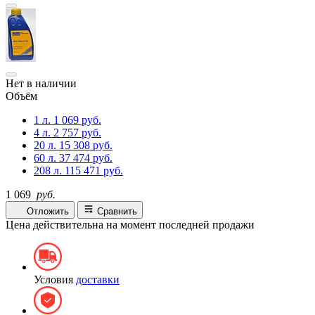
Нет в наличии
Объём
1 л.
1 069 руб.
4 л.
2 757 руб.
20 л.
15 308 руб.
60 л.
37 474 руб.
208 л.
115 471 руб.
1 069
руб.
Отложить
Сравнить
Цена действительна на момент последней продажи
Условия
доставки