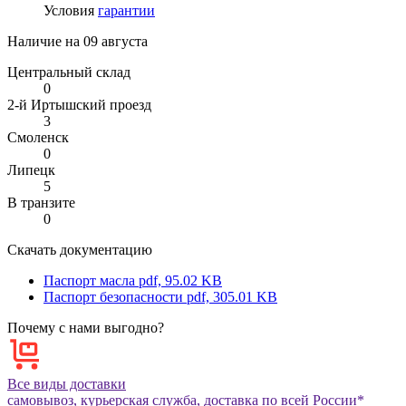
Условия
гарантии
Наличие на
09 августа
Центральный склад
0
2-й Иртышский проезд
3
Смоленск
0
Липецк
5
В транзите
0
Скачать документацию
Паспорт масла
pdf, 95.02 KB
Паспорт безопасности
pdf, 305.01 KB
Почему с нами выгодно?
Все виды доставки
самовывоз, курьерская служба, доставка по всей России*