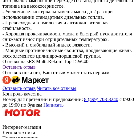
интервалов замены при переходе со стандартного дизельного
топлива на высокосернистое.
- Увеличивает интервалы замены масла до 2 раз при
использовании стандартных дизельных топлив.
- Превосходная термическая и антиокислительная
стабильность.
- Хорошая прокачиваемость масла и быстрый пуск двигателя
снижают износ при отрицательных температурах.
- Высокий и стабильный индекс вязкости.
- Мощные противоизносные свойства, продлевающие жизнь
всех элементов цилиндро-поршневой группы.
Отзывы на sRS Multi-Rekord Top 15W-40
Оставить отзыв
Отзывов пока нет, Ваш отзыв может стать первым.
Оставить отзыв
Читать все отзывы
Контроль качества
Номер для претензий и предложений:
8 (499) 703-3240
с 09:00
до 19:00 по будням
Написать
Интернет-магазин
Легкая техника