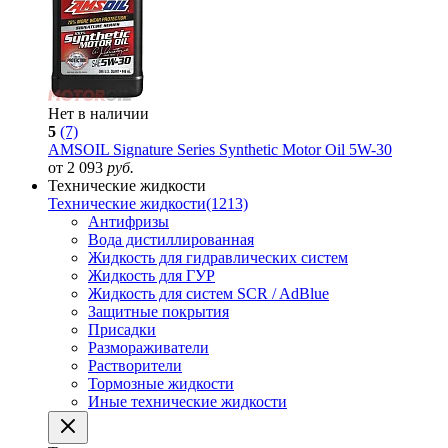
Нет в наличии
5
(7)
AMSOIL Signature Series Synthetic Motor Oil 5W-30
от 2 093
руб.
Технические жидкости
Технические жидкости
(1213)
Антифризы
Вода дистиллированная
Жидкость для гидравлических систем
Жидкость для ГУР
Жидкость для систем SCR / AdBlue
Защитные покрытия
Присадки
Размораживатели
Растворители
Тормозные жидкости
Иные технические жидкости