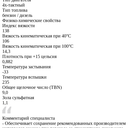
4х-тактный
Тип топлива
бензин / дизель
Физико-химические свойства
Индекс вязкости
138
Вязкость кинематическая при 40°С
106
Вязкость кинематическая при 100°С
14,3
Плотность при +15 цельсия
0,882
Температура застывания
-33
Температура вспышки
235
Общее щелочное число (TBN)
9,0
Зола сульфатная
1,1
Комментарий специалиста
- Обеспечивает сохранение рекомендованных производителем