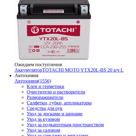
Ожидаем поступления
Аккумулятор
TOTACHI MOTO YTX20L-BS 20 а/ч L
Автохимия
Автохимия
(1556)
Клеи и герметики
Очистители и растворители
Размораживатели
Салфетки, губки, аппликаторы
Средства для рук
Уход за дисками и шинами
Уход за кузовом
Уход за подкапотным пространством
Уход за салоном
Уход за стеклами и зеркалами