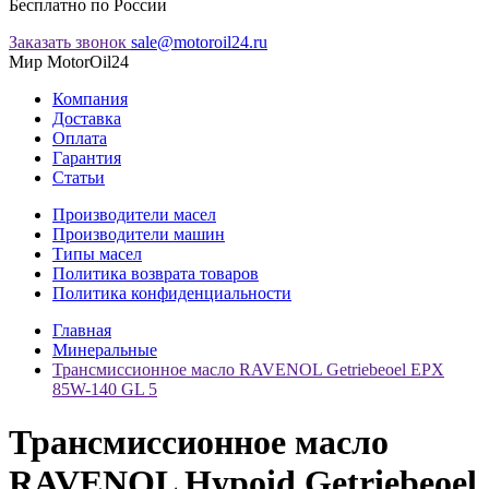
Бесплатно по России
Заказать звонок
sale@motoroil24.ru
Мир MotorOil24
Компания
Доставка
Оплата
Гарантия
Статьи
Производители масел
Производители машин
Типы масел
Политика возврата товаров
Политика конфиденциальности
Главная
Минеральные
Трансмиссионное масло RAVENOL Getriebeoel EPX
85W-140 GL 5
Трансмиссионное масло
RAVENOL Hypoid Getriebeoel