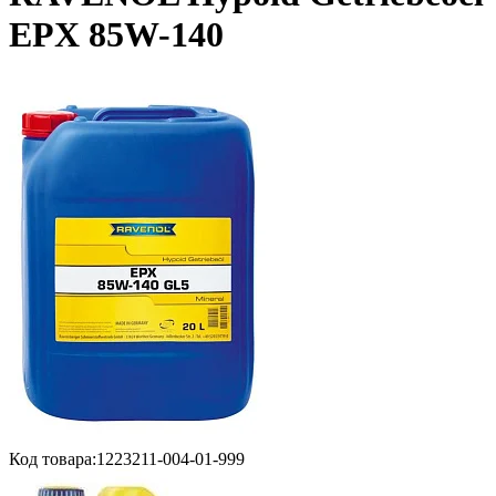
EPX 85W-140
Код товара:
1223211-004-01-999