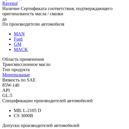
Ravenol
Наличие Сертификата соответствия, подтверждающего
оригинальность масла / смазки
да
По производителю автомобиля
MAN
Ford
GM
MACK
Область применения
Трансмиссионное масло
Тип продукта
Минеральные
Вязкость по SAE
85W-140
API
GL-5
Спецификации производителей автомобилей
MIL L-2105 D
CS 3000B
Допуски производителей автомобилей