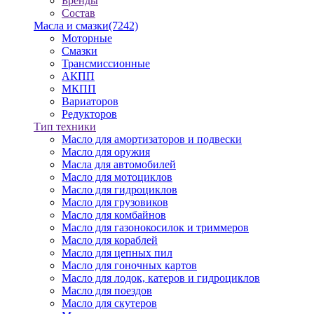
Бренды
Состав
Масла и смазки
(7242)
Моторные
Смазки
Трансмиссионные
АКПП
МКПП
Вариаторов
Редукторов
Тип техники
Масло для амортизаторов и подвески
Масло для оружия
Масла для автомобилей
Масло для мотоциклов
Масло для гидроциклов
Масло для грузовиков
Масло для комбайнов
Масло для газонокосилок и триммеров
Масло для кораблей
Масло для цепных пил
Масло для гоночных картов
Масло для лодок, катеров и гидроциклов
Масло для поездов
Масло для скутеров