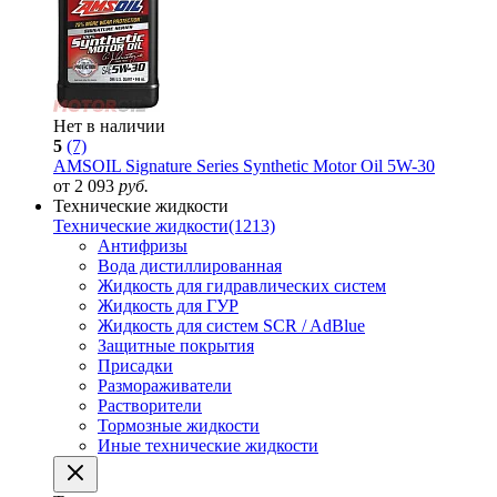
Нет в наличии
5
(7)
AMSOIL Signature Series Synthetic Motor Oil 5W-30
от 2 093
руб.
Технические жидкости
Технические жидкости
(1213)
Антифризы
Вода дистиллированная
Жидкость для гидравлических систем
Жидкость для ГУР
Жидкость для систем SCR / AdBlue
Защитные покрытия
Присадки
Размораживатели
Растворители
Тормозные жидкости
Иные технические жидкости