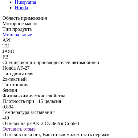
Husqvarna
Honda
Область применения
Моторное масло
Тип продукта
Минеральные
API
TC
JASO
FB
Спецификации производителей автомобилей
Honda AF-27
Тип двигателя
2х-тактный
Тип топлива
бензин
Физико-химические свойства
Плотность при +15 цельсия
0,894
Температура застывания
-40
Отзывы на pEAK 2 Cycle Air Сooled
Оставить отзыв
Отзывов пока нет, Ваш отзыв может стать первым.