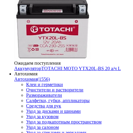
Ожидаем поступления
Аккумулятор
TOTACHI MOTO YTX20L-BS 20 а/ч L
Автохимия
Автохимия
(1556)
Клеи и герметики
Очистители и растворители
Размораживатели
Салфетки, губки, аппликаторы
Средства для рук
Уход за дисками и шинами
Уход за кузовом
Уход за подкапотным пространством
Уход за салоном
Уход за стеклами и зеркалами