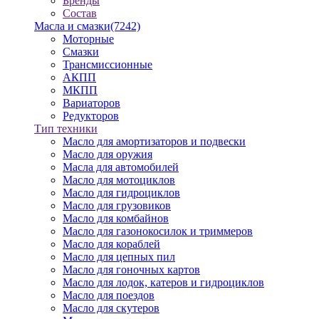
Бренды
Состав
Масла и смазки
(7242)
Моторные
Смазки
Трансмиссионные
АКПП
МКПП
Вариаторов
Редукторов
Тип техники
Масло для амортизаторов и подвески
Масло для оружия
Масла для автомобилей
Масло для мотоциклов
Масло для гидроциклов
Масло для грузовиков
Масло для комбайнов
Масло для газонокосилок и триммеров
Масло для кораблей
Масло для цепных пил
Масло для гоночных картов
Масло для лодок, катеров и гидроциклов
Масло для поездов
Масло для скутеров