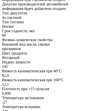
Допуски производителей автомобилей
информация будет добавлена позднее
Тип двигателя
4х-тактный
Тип топлива
бензин
Срок годности, мес
60
Физико-химические свойства
Внешний вид масла, смазки
прозрачное
Цвет продукта
Янтарный
Индекс вязкости
145
Вязкость кинематическая при 40°С
81,0
Вязкость кинематическая при 100°С
12,1
Плотность при +15 цельсия
0,896
Температура застывания
-27
Температура вспышки