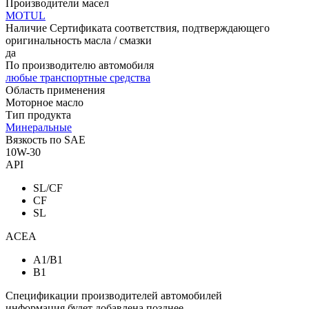
Производители масел
MOTUL
Наличие Сертификата соответствия, подтверждающего
оригинальность масла / смазки
да
По производителю автомобиля
любые транспортные средства
Область применения
Моторное масло
Тип продукта
Минеральные
Вязкость по SAE
10W-30
API
SL/CF
CF
SL
ACEA
A1/B1
B1
Спецификации производителей автомобилей
информация будет добавлена позднее