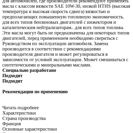
для автомобилей, где производители рекомендуют применять
масла с классом вязкости SAE 10W-30, низкой HTHS (высокая
температура и высокая скорость сдвига) вязкостью и
предполагающих повышенную топливную экономичность.
для всех типов бензиновых двигателей с инжектором и
каталитическим нейтрализаторам..
для всех типов топлива.
Эти масла могут быть не предназначены для некоторых типов
двигателей, перед применением необходимо свериться с
Руководством по эксплуатации автомобиля.
Замена
производится в соответствии с рекомендациями
производителя двигателя и может регулироваться в
зависимости от условий эксплуатации.
Может смешиваться с
синтетическими и минеральными маслами.
Специально разработано
Подходит
Подходит
Рекомендации по применению
Читать подробнее
Характеристики
Страна производства
Франция
Основные характеристики