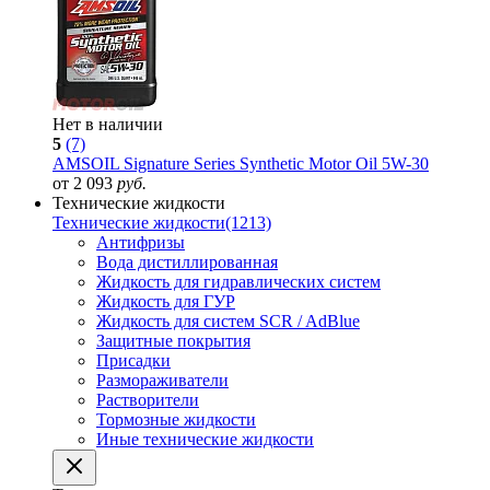
Нет в наличии
5
(7)
AMSOIL Signature Series Synthetic Motor Oil 5W-30
от 2 093
руб.
Технические жидкости
Технические жидкости
(1213)
Антифризы
Вода дистиллированная
Жидкость для гидравлических систем
Жидкость для ГУР
Жидкость для систем SCR / AdBlue
Защитные покрытия
Присадки
Размораживатели
Растворители
Тормозные жидкости
Иные технические жидкости