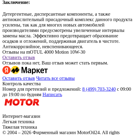
Заключение:
Детергентные, дисперсантные компоненты, а также
антиокислительный присадочный комплекс данного продукта
усилены, так как для многих новых автомобилей
производителями предусмотрены увеличенные интервалы
замены масла. Эффективно предотвращает образование
осадков и отложений, поддерживая двигатель в чистоте.
Антикоррозийное, невспенивающееся.
Отзывы на mOTUL 4000 Motion 10W-30
Оставить отзыв
Отзывов пока нет, Ваш отзыв может стать первым.
Оставить отзыв
Читать все отзывы
Контроль качества
Номер для претензий и предложений:
8 (499) 703-3240
с 09:00
до 19:00 по будням
Написать
Интернет-магазин
Легкая техника
Тяжелая техника
© 2004 – 2026 Фирменный магазин MotorOil24.
All rights