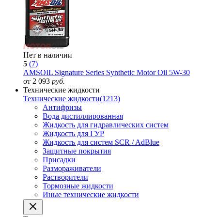
Нет в наличии
5
(7)
AMSOIL Signature Series Synthetic Motor Oil 5W-30
от 2 093
руб.
Технические жидкости
Технические жидкости
(1213)
Антифризы
Вода дистиллированная
Жидкость для гидравлических систем
Жидкость для ГУР
Жидкость для систем SCR / AdBlue
Защитные покрытия
Присадки
Размораживатели
Растворители
Тормозные жидкости
Иные технические жидкости