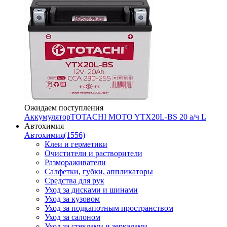
Ожидаем поступления
Аккумулятор
TOTACHI MOTO YTX20L-BS 20 а/ч L
Автохимия
Автохимия
(1556)
Клеи и герметики
Очистители и растворители
Размораживатели
Салфетки, губки, аппликаторы
Средства для рук
Уход за дисками и шинами
Уход за кузовом
Уход за подкапотным пространством
Уход за салоном
Уход за стеклами и зеркалами