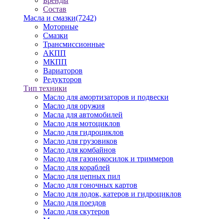
Бренды
Состав
Масла и смазки
(7242)
Моторные
Смазки
Трансмиссионные
АКПП
МКПП
Вариаторов
Редукторов
Тип техники
Масло для амортизаторов и подвески
Масло для оружия
Масла для автомобилей
Масло для мотоциклов
Масло для гидроциклов
Масло для грузовиков
Масло для комбайнов
Масло для газонокосилок и триммеров
Масло для кораблей
Масло для цепных пил
Масло для гоночных картов
Масло для лодок, катеров и гидроциклов
Масло для поездов
Масло для скутеров