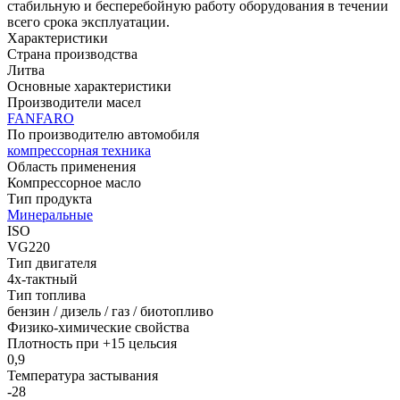
стабильную и бесперебойную работу оборудования в течении
всего срока эксплуатации.
Характеристики
Страна производства
Литва
Основные характеристики
Производители масел
FANFARO
По производителю автомобиля
компрессорная техника
Область применения
Компрессорное масло
Тип продукта
Минеральные
ISO
VG220
Тип двигателя
4х-тактный
Тип топлива
бензин / дизель / газ / биотопливо
Физико-химические свойства
Плотность при +15 цельсия
0,9
Температура застывания
-28