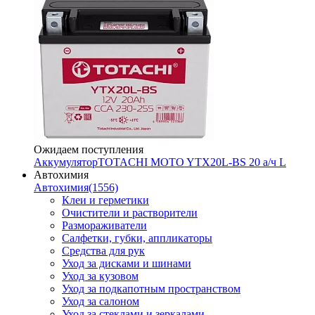
Ожидаем поступления
Аккумулятор
TOTACHI MOTO YTX20L-BS 20 а/ч L
Автохимия
Автохимия
(1556)
Клеи и герметики
Очистители и растворители
Размораживатели
Салфетки, губки, аппликаторы
Средства для рук
Уход за дисками и шинами
Уход за кузовом
Уход за подкапотным пространством
Уход за салоном
Уход за стеклами и зеркалами