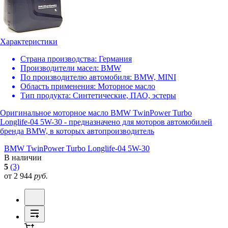
Характеристики
Страна производства:
Германия
Производители масел:
BMW
По производителю автомобиля:
BMW, MINI
Область применения:
Моторное масло
Тип продукта:
Синтетические, ПАО, эстеры
Оригинальное моторное масло BMW TwinPower Turbo
Longlife-04 5W-30 - предназначено для моторов автомобилей
бренда BMW, в которых автопроизводитель
BMW TwinPower Turbo Longlife-04 5W-30
В наличии
5
(3)
от 2 944
руб.