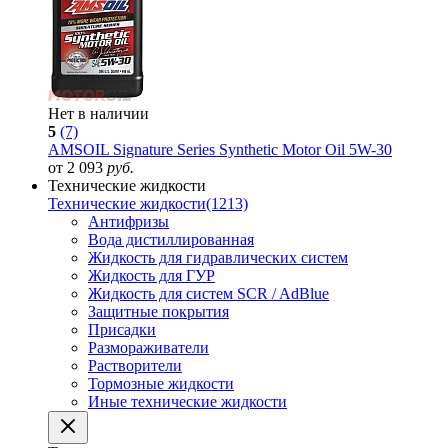
Нет в наличии
5
(7)
AMSOIL Signature Series Synthetic Motor Oil 5W-30
от 2 093
руб.
Технические жидкости
Технические жидкости
(1213)
Антифризы
Вода дистиллированная
Жидкость для гидравлических систем
Жидкость для ГУР
Жидкость для систем SCR / AdBlue
Защитные покрытия
Присадки
Размораживатели
Растворители
Тормозные жидкости
Иные технические жидкости