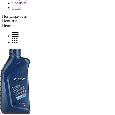
новизне
цене
Популярности
Новизне
Цене