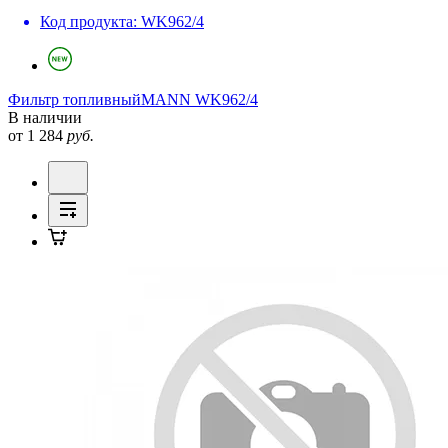
Код продукта:
WK962/4
Фильтр топливный
MANN WK962/4
В наличии
от 1 284
руб.