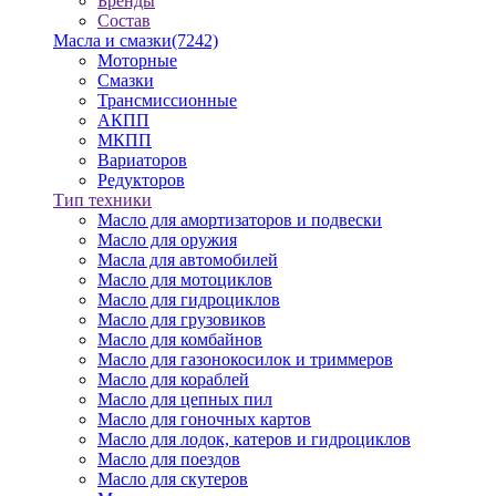
Бренды
Состав
Масла и смазки
(7242)
Моторные
Смазки
Трансмиссионные
АКПП
МКПП
Вариаторов
Редукторов
Тип техники
Масло для амортизаторов и подвески
Масло для оружия
Масла для автомобилей
Масло для мотоциклов
Масло для гидроциклов
Масло для грузовиков
Масло для комбайнов
Масло для газонокосилок и триммеров
Масло для кораблей
Масло для цепных пил
Масло для гоночных картов
Масло для лодок, катеров и гидроциклов
Масло для поездов
Масло для скутеров