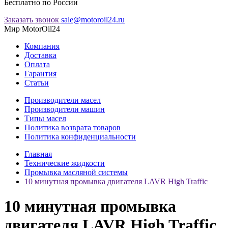
Бесплатно по России
Заказать звонок
sale@motoroil24.ru
Мир MotorOil24
Компания
Доставка
Оплата
Гарантия
Статьи
Производители масел
Производители машин
Типы масел
Политика возврата товаров
Политика конфиденциальности
Главная
Технические жидкости
Промывка масляной системы
10 минутная промывка двигателя LAVR High Traffic
10 минутная промывка
двигателя LAVR High Traffic