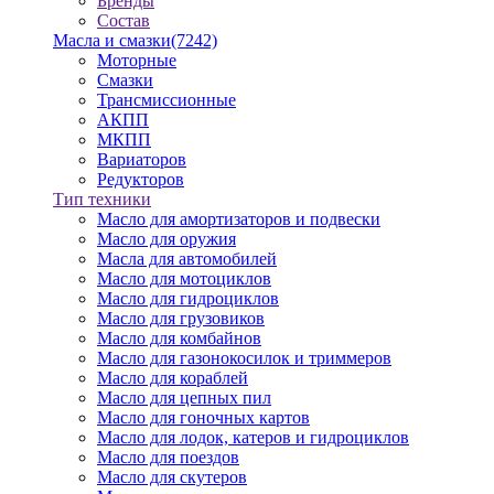
Бренды
Состав
Масла и смазки
(7242)
Моторные
Смазки
Трансмиссионные
АКПП
МКПП
Вариаторов
Редукторов
Тип техники
Масло для амортизаторов и подвески
Масло для оружия
Масла для автомобилей
Масло для мотоциклов
Масло для гидроциклов
Масло для грузовиков
Масло для комбайнов
Масло для газонокосилок и триммеров
Масло для кораблей
Масло для цепных пил
Масло для гоночных картов
Масло для лодок, катеров и гидроциклов
Масло для поездов
Масло для скутеров