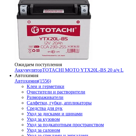
Ожидаем поступления
Аккумулятор
TOTACHI MOTO YTX20L-BS 20 а/ч L
Автохимия
Автохимия
(1556)
Клеи и герметики
Очистители и растворители
Размораживатели
Салфетки, губки, аппликаторы
Средства для рук
Уход за дисками и шинами
Уход за кузовом
Уход за подкапотным пространством
Уход за салоном
Уход за стеклами и зеркалами