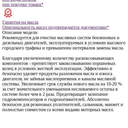
при покупке товара*
Гарантия на масла
Оригинальность масел подтверждается документами*
Описание модели
Рекомендуется для очистки масляных систем бензиновых и
дизельных двигателей, эксплуатируемых в условиях высокого
городского трафика и превышении интервалов замены масла.
Благодаря увеличенному количеству раскоксовывающих
компонентов - препятствует закоксовыванию поршневых
колец в условиях жесткой эксплуатации.
Эффективно и
безопасно удаляет продукты разложения масла и износа
двигателя, не забивая маслоприемник и каналы масляной
системы.
Увеличивает срок службы нового масла на 10-20 %
за счет значительного уменьшения несливаемого остатка в
системе более чем в 2 раза.
Предотвращает залипание
гидрокомпенсаторов и гидронатяжителей.
Абсолютно
безопасен для резиновых уплотнителей, сальников, манжет и
полностью совместим со всеми видами моторных масел.