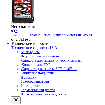
Нет в наличии
5
(7)
AMSOIL Signature Series Synthetic Motor Oil 5W-30
от 2 093
руб.
Технические жидкости
Технические жидкости
(1213)
Антифризы
Вода дистиллированная
Жидкость для гидравлических систем
Жидкость для ГУР
Жидкость для систем SCR / AdBlue
Защитные покрытия
Присадки
Размораживатели
Растворители
Тормозные жидкости
Иные технические жидкости