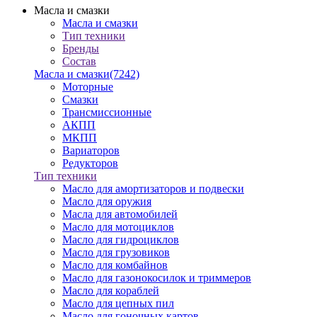
Масла и смазки
Масла и смазки
Тип техники
Бренды
Состав
Масла и смазки
(7242)
Моторные
Смазки
Трансмиссионные
АКПП
МКПП
Вариаторов
Редукторов
Тип техники
Масло для амортизаторов и подвески
Масло для оружия
Масла для автомобилей
Масло для мотоциклов
Масло для гидроциклов
Масло для грузовиков
Масло для комбайнов
Масло для газонокосилок и триммеров
Масло для кораблей
Масло для цепных пил
Масло для гоночных картов