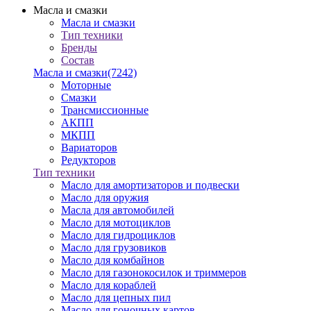
Масла и смазки
Масла и смазки
Тип техники
Бренды
Состав
Масла и смазки
(7242)
Моторные
Смазки
Трансмиссионные
АКПП
МКПП
Вариаторов
Редукторов
Тип техники
Масло для амортизаторов и подвески
Масло для оружия
Масла для автомобилей
Масло для мотоциклов
Масло для гидроциклов
Масло для грузовиков
Масло для комбайнов
Масло для газонокосилок и триммеров
Масло для кораблей
Масло для цепных пил
Масло для гоночных картов