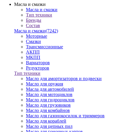
Масла и смазки
Масла и смазки
Тип техники
Бренды
Состав
Масла и смазки
(7242)
Моторные
Смазки
Трансмиссионные
АКПП
МКПП
Вариаторов
Редукторов
Тип техники
Масло для амортизаторов и подвески
Масло для оружия
Масла для автомобилей
Масло для мотоциклов
Масло для гидроциклов
Масло для грузовиков
Масло для комбайнов
Масло для газонокосилок и триммеров
Масло для кораблей
Масло для цепных пил
Масло для гоночных картов