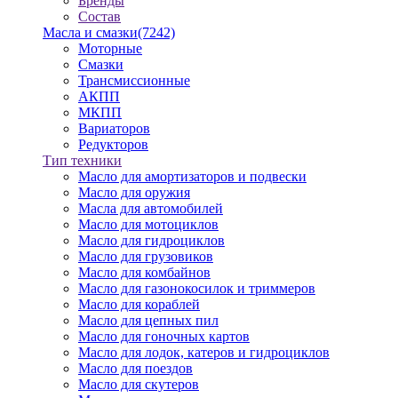
Бренды
Состав
Масла и смазки
(7242)
Моторные
Смазки
Трансмиссионные
АКПП
МКПП
Вариаторов
Редукторов
Тип техники
Масло для амортизаторов и подвески
Масло для оружия
Масла для автомобилей
Масло для мотоциклов
Масло для гидроциклов
Масло для грузовиков
Масло для комбайнов
Масло для газонокосилок и триммеров
Масло для кораблей
Масло для цепных пил
Масло для гоночных картов
Масло для лодок, катеров и гидроциклов
Масло для поездов
Масло для скутеров