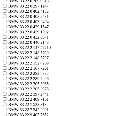
BMW 83 22 0 309 031
3
BMW 83 22 0 397 114
7
BMW 83 22 0 402 413
2
BMW 83 22 0 403 248
1
BMW 83 22 0 403 249
4
BMW 83 22 0 429 154
7
BMW 83 22 0 429 159
2
BMW 83 22 0 432 807
1
BMW 83 22 0 440 214
8
BMW 83 22 2 147 477
10
BMW 83 22 2 148 578
9
BMW 83 22 2 148 579
7
BMW 83 22 2 152 426
9
BMW 83 22 2 167 720
1
BMW 83 22 2 282 583
2
BMW 83 22 2 289 720
6
BMW 83 22 2 305 396
5
BMW 83 22 2 305 397
5
BMW 83 22 2 397 244
1
BMW 83 22 2 409 710
1
BMW 83 22 7 533 818
4
BMW 83 22 7 542 290
1
BMW 83 22 9 407 765
2