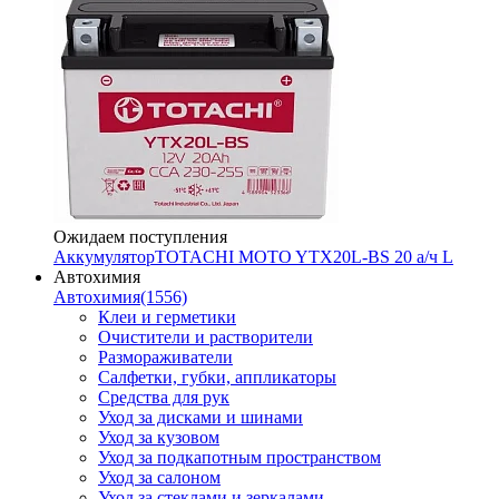
Ожидаем поступления
Аккумулятор
TOTACHI MOTO YTX20L-BS 20 а/ч L
Автохимия
Автохимия
(1556)
Клеи и герметики
Очистители и растворители
Размораживатели
Салфетки, губки, аппликаторы
Средства для рук
Уход за дисками и шинами
Уход за кузовом
Уход за подкапотным пространством
Уход за салоном
Уход за стеклами и зеркалами