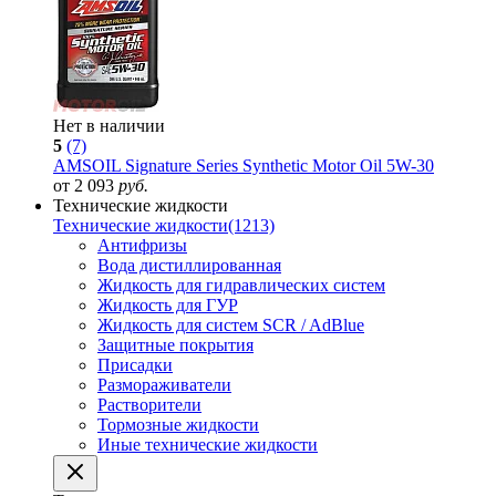
Нет в наличии
5
(7)
AMSOIL Signature Series Synthetic Motor Oil 5W-30
от 2 093
руб.
Технические жидкости
Технические жидкости
(1213)
Антифризы
Вода дистиллированная
Жидкость для гидравлических систем
Жидкость для ГУР
Жидкость для систем SCR / AdBlue
Защитные покрытия
Присадки
Размораживатели
Растворители
Тормозные жидкости
Иные технические жидкости