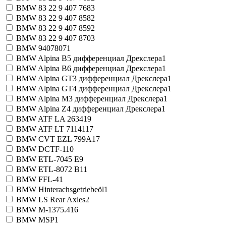
BMW 83 22 9 407 768
3
BMW 83 22 9 407 858
2
BMW 83 22 9 407 859
2
BMW 83 22 9 407 870
3
BMW 9407807
1
BMW Alpina B5 дифференциал Дрекслера
1
BMW Alpina B6 дифференциал Дрекслера
1
BMW Alpina GT3 дифференциал Дрекслера
1
BMW Alpina GT4 дифференциал Дрекслера
1
BMW Alpina M3 дифференциал Дрекслера
1
BMW Alpina Z4 дифференциал Дрекслера
1
BMW ATF LA 2634
19
BMW ATF LT 71141
17
BMW CVT EZL 799A
17
BMW DCTF-1
10
BMW ETL-7045 E
9
BMW ETL-8072 B
11
BMW FFL-4
1
BMW Hinterachsgetriebeöl
1
BMW LS Rear Axles
2
BMW M-1375.4
16
BMW MSP
1