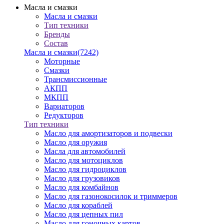
Масла и смазки
Масла и смазки
Тип техники
Бренды
Состав
Масла и смазки
(7242)
Моторные
Смазки
Трансмиссионные
АКПП
МКПП
Вариаторов
Редукторов
Тип техники
Масло для амортизаторов и подвески
Масло для оружия
Масла для автомобилей
Масло для мотоциклов
Масло для гидроциклов
Масло для грузовиков
Масло для комбайнов
Масло для газонокосилок и триммеров
Масло для кораблей
Масло для цепных пил
Масло для гоночных картов