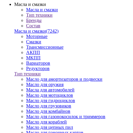
Масла и смазки
Масла и смазки
Тип техники
Бренды
Состав
Масла и смазки
(7242)
Моторные
Смазки
Трансмиссионные
АКПП
МКПП
Вариаторов
Редукторов
Тип техники
Масло для амортизаторов и подвески
Масло для оружия
Масла для автомобилей
Масло для мотоциклов
Масло для гидроциклов
Масло для грузовиков
Масло для комбайнов
Масло для газонокосилок и триммеров
Масло для кораблей
Масло для цепных пил
Масло для гоночных картов