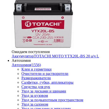
Ожидаем поступления
Аккумулятор
TOTACHI MOTO YTX20L-BS 20 а/ч L
Автохимия
Автохимия
(1556)
Клеи и герметики
Очистители и растворители
Размораживатели
Салфетки, губки, аппликаторы
Средства для рук
Уход за дисками и шинами
Уход за кузовом
Уход за подкапотным пространством
Уход за салоном
Уход за стеклами и зеркалами