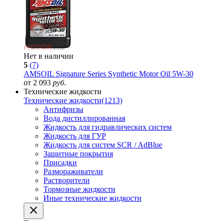
Нет в наличии
5
(7)
AMSOIL Signature Series Synthetic Motor Oil 5W-30
от 2 093
руб.
Технические жидкости
Технические жидкости
(1213)
Антифризы
Вода дистиллированная
Жидкость для гидравлических систем
Жидкость для ГУР
Жидкость для систем SCR / AdBlue
Защитные покрытия
Присадки
Размораживатели
Растворители
Тормозные жидкости
Иные технические жидкости