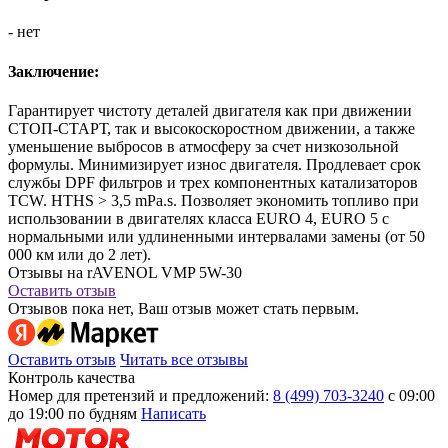
- нет
Заключение:
Гарантирует чистоту деталей двигателя как при движении
СТОП-СТАРТ, так и высокоскоростном движении, а также
уменьшение выбросов в атмосферу за счет низкозольной
формулы. Минимизирует износ двигателя. Продлевает срок
службы DPF фильтров и трех компонентных катализаторов
TCW. HTHS > 3,5 mPa.s. Позволяет экономить топливо при
использовании в двигателях класса EURO 4, EURO 5 с
нормальными или удлиненными интервалами замены (от 50
000 км или до 2 лет).
Отзывы на rAVENOL VMP 5W-30
Оставить отзыв
Отзывов пока нет, Ваш отзыв может стать первым.
Оставить отзыв
Читать все отзывы
Контроль качества
Номер для претензий и предложений:
8 (499) 703-3240
с 09:00
до 19:00 по будням
Написать