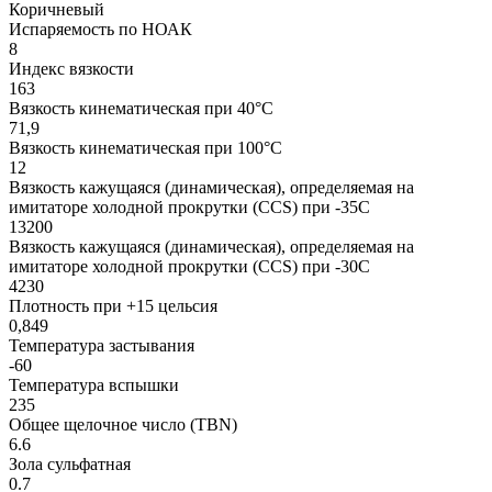
Коричневый
Испаряемость по НОАК
8
Индекс вязкости
163
Вязкость кинематическая при 40°С
71,9
Вязкость кинематическая при 100°С
12
Вязкость кажущаяся (динамическая), определяемая на
имитаторе холодной прокрутки (CCS) при -35С
13200
Вязкость кажущаяся (динамическая), определяемая на
имитаторе холодной прокрутки (CCS) при -30С
4230
Плотность при +15 цельсия
0,849
Температура застывания
-60
Температура вспышки
235
Общее щелочное число (TBN)
6.6
Зола сульфатная
0.7