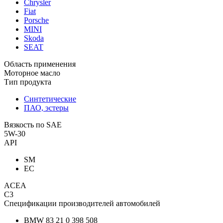
Chrysler
Fiat
Porsche
MINI
Skoda
SEAT
Область применения
Моторное масло
Тип продукта
Синтетические
ПАО, эстеры
Вязкость по SAE
5W-30
API
SM
EC
ACEA
C3
Спецификации производителей автомобилей
BMW 83 21 0 398 508