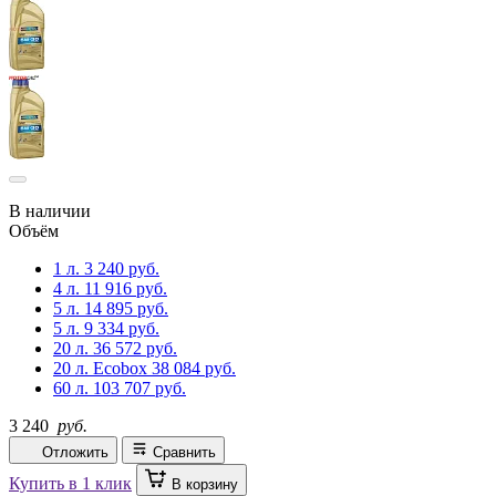
В наличии
Объём
1 л.
3 240 руб.
4 л.
11 916 руб.
5 л.
14 895 руб.
5 л.
9 334 руб.
20 л.
36 572 руб.
20 л. Ecobox
38 084 руб.
60 л.
103 707 руб.
3 240
руб.
Отложить
Сравнить
Купить в 1 клик
В корзину