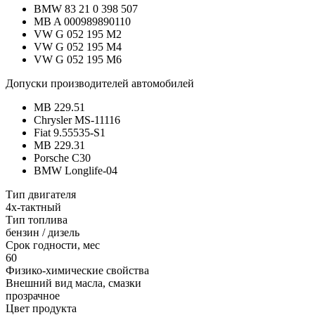
BMW 83 21 0 398 507
MB A 000989890110
VW G 052 195 M2
VW G 052 195 M4
VW G 052 195 M6
Допуски производителей автомобилей
MB 229.51
Chrysler MS-11116
Fiat 9.55535-S1
MB 229.31
Porsche C30
BMW Longlife-04
Тип двигателя
4х-тактный
Тип топлива
бензин / дизель
Срок годности, мес
60
Физико-химические свойства
Внешний вид масла, смазки
прозрачное
Цвет продукта