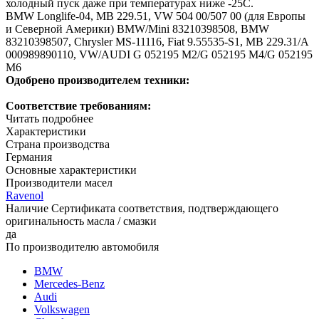
холодный пуск даже при температурах ниже -25С.
BMW Longlife-04, MB 229.51, VW 504 00/507 00 (для Европы
и Северной Америки)
BMW/Mini 83210398508, BMW
83210398507, Chrysler MS-11116, Fiat 9.55535-S1, MB 229.31/A
000989890110, VW/AUDI G 052195 M2/G 052195 M4/G 052195
M6
Одобрено производителем техники:
Соответствие требованиям:
Читать подробнее
Характеристики
Страна производства
Германия
Основные характеристики
Производители масел
Ravenol
Наличие Сертификата соответствия, подтверждающего
оригинальность масла / смазки
да
По производителю автомобиля
BMW
Mercedes-Benz
Audi
Volkswagen