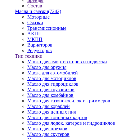
Бренды
Состав
Масла и смазки
(7242)
Моторные
Смазки
Трансмиссионные
АКПП
МКПП
Вариаторов
Редукторов
Тип техники
Масло для амортизаторов и подвески
Масло для оружия
Масла для автомобилей
Масло для мотоциклов
Масло для гидроциклов
Масло для грузовиков
Масло для комбайнов
Масло для газонокосилок и триммеров
Масло для кораблей
Масло для цепных пил
Масло для гоночных картов
Масло для лодок, катеров и гидроциклов
Масло для поездов
Масло для скутеров