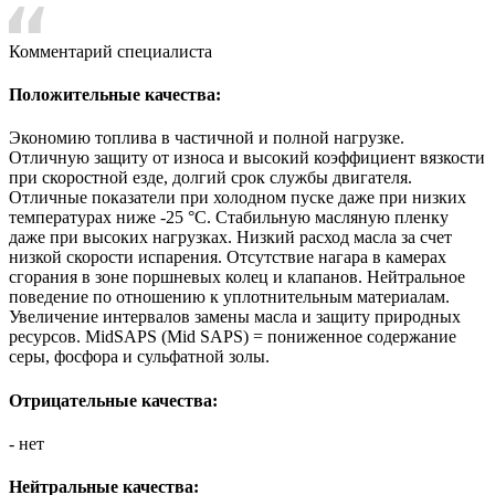
Комментарий специалиста
Положительные качества:
Экономию топлива в частичной и полной нагрузке.
Отличную защиту от износа и высокий коэффициент вязкости
при скоростной езде, долгий срок службы двигателя.
Отличные показатели при холодном пуске даже при низких
температурах ниже -25 °C. Стабильную масляную пленку
даже при высоких нагрузках. Низкий расход масла за счет
низкой скорости испарения. Отсутствие нагара в камерах
сгорания в зоне поршневых колец и клапанов. Нейтральное
поведение по отношению к уплотнительным материалам.
Увеличение интервалов замены масла и защиту природных
ресурсов. MidSAPS (Mid SAPS) = пониженное содержание
серы, фосфора и сульфатной золы.
Отрицательные качества:
- нет
Нейтральные качества: