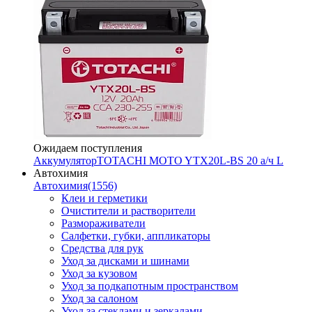
Ожидаем поступления
Аккумулятор
TOTACHI MOTO YTX20L-BS 20 а/ч L
Автохимия
Автохимия
(1556)
Клеи и герметики
Очистители и растворители
Размораживатели
Салфетки, губки, аппликаторы
Средства для рук
Уход за дисками и шинами
Уход за кузовом
Уход за подкапотным пространством
Уход за салоном
Уход за стеклами и зеркалами