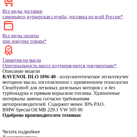
Все виды доставки
самовывоз, курьерская служба, доставка по всей России*
Все виды оплаты
при покупке товара*
Гарантия на масла
Оригинальность масел подтверждается документами*
Описание модели
RAVENOL DLO 10W-40
- полусинтетическое легкотекучее
моторное масло, изготовленное с применением технологии
CleanSynto® для легковых дизельных моторов с и без
турбонадува и прямым впрыском топлива. Удлиненные
интервалы замены согласно требованиям
автопроизводителей. Содержит менее 30% PAO.
BMW Special Oil
MB 229.1
VW 505 00
Одобрено производителем техники:
Читать подробнее