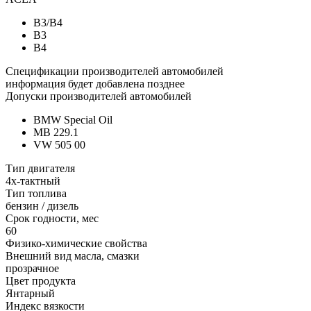
B3/B4
B3
B4
Спецификации производителей автомобилей
информация будет добавлена позднее
Допуски производителей автомобилей
BMW Special Oil
MB 229.1
VW 505 00
Тип двигателя
4х-тактный
Тип топлива
бензин / дизель
Срок годности, мес
60
Физико-химические свойства
Внешний вид масла, смазки
прозрачное
Цвет продукта
Янтарный
Индекс вязкости