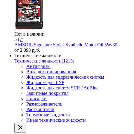
Нет в наличии
5
(7)
AMSOIL Signature Series Synthetic Motor Oil 5W-30
от 2 093
руб.
Технические жидкости
Технические жидкости
(1213)
Антифризы
Вода дистиллированная
Жидкость для гидравлических систем
Жидкость для ГУР
Жидкость для систем SCR / AdBlue
Защитные покрытия
Присадки
Размораживатели
Растворители
Тормозные жидкости
Иные технические жидкости