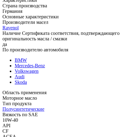
Характеристики
Страна производства
Германия
Основные характеристики
Производители масел
Ravenol
Наличие Сертификата соответствия, подтверждающего
оригинальность масла / смазки
да
По производителю автомобиля
BMW
Mercedes-Benz
Volkswagen
Audi
Skoda
Область применения
Моторное масло
Тип продукта
Полусинтетические
Вязкость по SAE
10W-40
API
CF
ACEA