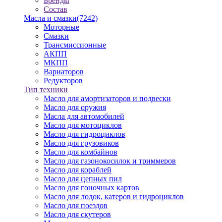
Бренды
Состав
Масла и смазки
(7242)
Моторные
Смазки
Трансмиссионные
АКПП
МКПП
Вариаторов
Редукторов
Тип техники
Масло для амортизаторов и подвески
Масло для оружия
Масла для автомобилей
Масло для мотоциклов
Масло для гидроциклов
Масло для грузовиков
Масло для комбайнов
Масло для газонокосилок и триммеров
Масло для кораблей
Масло для цепных пил
Масло для гоночных картов
Масло для лодок, катеров и гидроциклов
Масло для поездов
Масло для скутеров