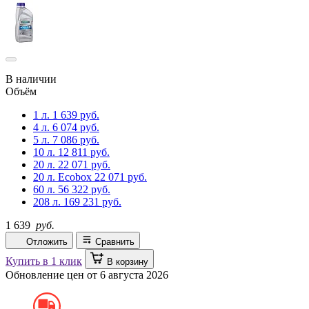
В наличии
Объём
1 л.
1 639 руб.
4 л.
6 074 руб.
5 л.
7 086 руб.
10 л.
12 811 руб.
20 л.
22 071 руб.
20 л. Ecobox
22 071 руб.
60 л.
56 322 руб.
208 л.
169 231 руб.
1 639
руб.
Отложить
Сравнить
Купить в 1 клик
В корзину
Обновление цен от
6 августа 2026