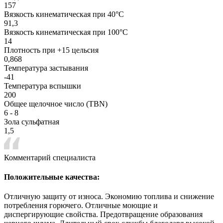
157
Вязкость кинематическая при 40°С
91,3
Вязкость кинематическая при 100°С
14
Плотность при +15 цельсия
0,868
Температура застывания
-41
Температура вспышки
200
Общее щелочное число (TBN)
6 - 8
Зола сульфатная
1,5
Комментарий специалиста
Положительные качества:
Отличную защиту от износа. Экономию топлива и снижение
потребления горючего. Отличные моющие и
диспергирующие свойства. Предотвращение образования