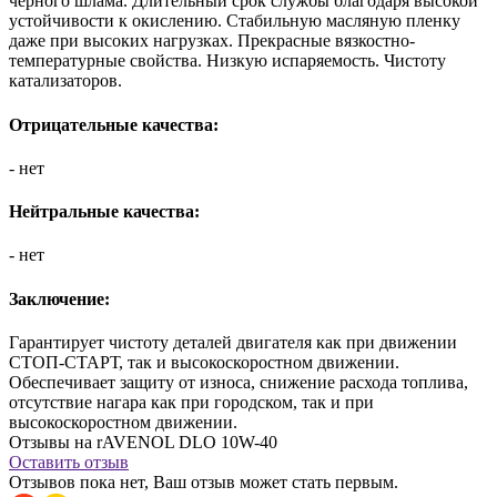
черного шлама. Длительный срок службы благодаря высокой
устойчивости к окислению. Стабильную масляную пленку
даже при высоких нагрузках. Прекрасные вязкостно-
температурные свойства. Низкую испаряемость. Чистоту
катализаторов.
Отрицательные качества:
- нет
Нейтральные качества:
- нет
Заключение:
Гарантирует чистоту деталей двигателя как при движении
СТОП-СТАРТ, так и высокоскоростном движении.
Обеспечивает защиту от износа, снижение расхода топлива,
отсутствие нагара как при городском, так и при
высокоскоростном движении.
Отзывы на rAVENOL DLO 10W-40
Оставить отзыв
Отзывов пока нет, Ваш отзыв может стать первым.