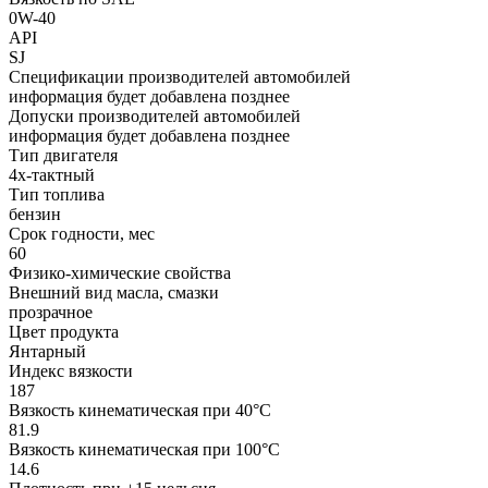
0W-40
API
SJ
Спецификации производителей автомобилей
информация будет добавлена позднее
Допуски производителей автомобилей
информация будет добавлена позднее
Тип двигателя
4х-тактный
Тип топлива
бензин
Срок годности, мес
60
Физико-химические свойства
Внешний вид масла, смазки
прозрачное
Цвет продукта
Янтарный
Индекс вязкости
187
Вязкость кинематическая при 40°С
81.9
Вязкость кинематическая при 100°С
14.6