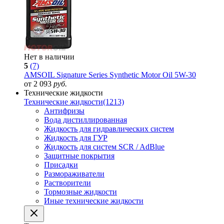
Нет в наличии
5
(7)
AMSOIL Signature Series Synthetic Motor Oil 5W-30
от 2 093
руб.
Технические жидкости
Технические жидкости
(1213)
Антифризы
Вода дистиллированная
Жидкость для гидравлических систем
Жидкость для ГУР
Жидкость для систем SCR / AdBlue
Защитные покрытия
Присадки
Размораживатели
Растворители
Тормозные жидкости
Иные технические жидкости