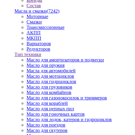
Бренды
Состав
Масла и смазки
(7242)
Моторные
Смазки
Трансмиссионные
АКПП
МКПП
Вариаторов
Редукторов
Тип техники
Масло для амортизаторов и подвески
Масло для оружия
Масла для автомобилей
Масло для мотоциклов
Масло для гидроциклов
Масло для грузовиков
Масло для комбайнов
Масло для газонокосилок и триммеров
Масло для кораблей
Масло для цепных пил
Масло для гоночных картов
Масло для лодок, катеров и гидроциклов
Масло для поездов
Масло для скутеров