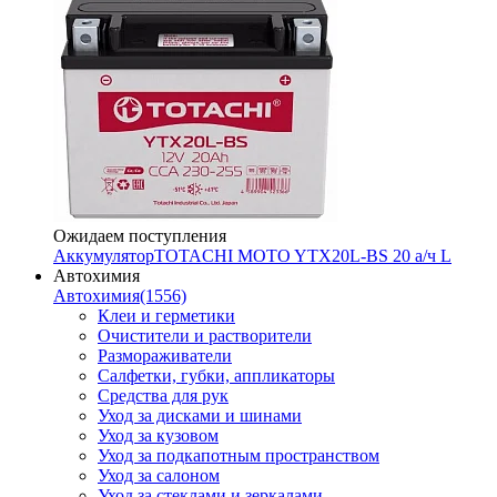
Ожидаем поступления
Аккумулятор
TOTACHI MOTO YTX20L-BS 20 а/ч L
Автохимия
Автохимия
(1556)
Клеи и герметики
Очистители и растворители
Размораживатели
Салфетки, губки, аппликаторы
Средства для рук
Уход за дисками и шинами
Уход за кузовом
Уход за подкапотным пространством
Уход за салоном
Уход за стеклами и зеркалами