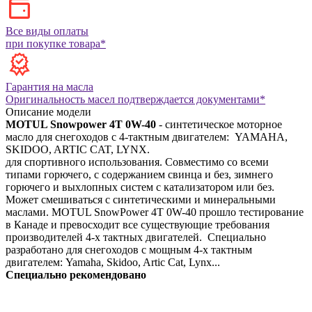
Все виды оплаты
при покупке товара*
Гарантия на масла
Оригинальность масел подтверждается документами*
Описание модели
MOTUL Snowpower 4T 0W-40
- синтетическое моторное
масло для снегоходов с 4-тактным двигателем: YAMAHA,
SKIDOO, ARTIC CAT, LYNX.
для спортивного использования. Совместимо со всеми
типами горючего, c содержанием свинца и без, зимнего
горючего и выхлопных систем с катализатором или без.
Может смешиваться с синтетическими и минеральными
маслами.
MOTUL SnowPower 4T 0W-40 прошло тестирование
в Канаде и превосходит все существующие требования
производителей 4-х тактных двигателей.
Специально
разработано для снегоходов с мощным 4-х тактным
двигателем: Yamaha, Skidoo, Artic Cat, Lynx...
Специально рекомендовано